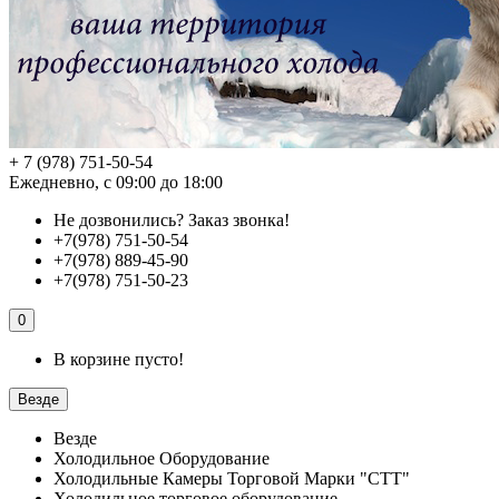
+ 7 (978) 751-50-54
Ежедневно, с 09:00 до 18:00
Не дозвонились?
Заказ звонка!
+7(978) 751-50-54
+7(978) 889-45-90
+7(978) 751-50-23
0
В корзине пусто!
Везде
Везде
Холодильное Оборудование
Холодильные Камеры Торговой Марки "СТТ"
Холодильное торговое оборудование