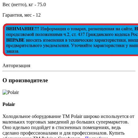
Вес (нетто), кг - 75.0
Гарантия, мес - 12
Авторизация
О производителе
Polair
Холодильное оборудование ТМ Polair широко используется от
маленьких торговых заведений до больших супермаркетов.
Оно идельно подойдет в стисненных помещениях, ведь
сделано профессионалами и для профессионалов. Купить