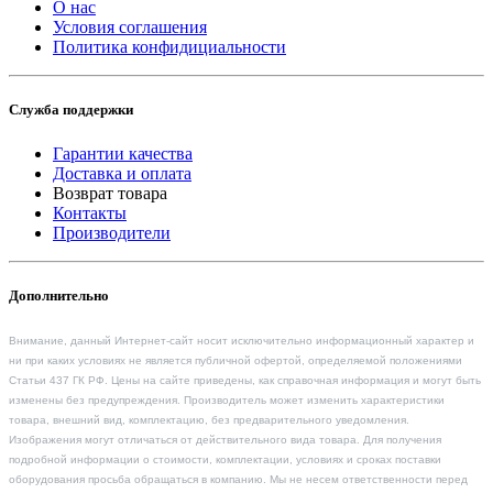
О нас
Условия соглашения
Политика конфидициальности
Служба поддержки
Гарантии качества
Доставка и оплата
Возврат товара
Контакты
Производители
Дополнительно
Внимание, данный Интернет-сайт носит исключительно информационный характер и
ни при каких условиях не является публичной офертой, определяемой положениями
Статьи 437 ГК РФ. Цены на сайте приведены, как справочная информация и могут быть
изменены без предупреждения. Производитель может изменить характеристики
товара, внешний вид, комплектацию, без предварительного уведомления.
Изображения могут отличаться от действительного вида товара. Для получения
подробной информации о стоимости, комплектации, условиях и сроках поставки
оборудования просьба обращаться в компанию. Мы не несем ответственности перед