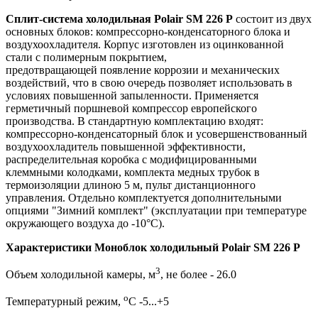
Сплит-система холодильная Polair SM 226 P
состоит из двух
основных блоков: компрессорно-конденсаторного блока и
воздухоохладителя. Корпус изготовлен из оцинкованной
стали с полимерным покрытием,
предотвращающей появление коррозии и механических
воздействий, что в свою очередь позволяет использовать в
условиях повышенной запыленности. Применяется
герметичный поршневой компрессор европейского
производства. В стандартную комплектацию входят:
компрессорно-конденсаторный блок и усовершенствованный
воздухоохладитель повышенной эффективности,
распределительная коробка с модифицированными
клеммными колодками, комплекта медных трубок в
термоизоляции длиною 5 м, пульт дистанционного
управления. Отдельно комплектуется дополнительными
опциями "Зимний комплект" (эксплуатации при температуре
окружающего воздуха до -10°С).
Характеристики Моноблок холодильный Polair SM 226 P
3
Объем холодильной камеры, м
, не более - 26.0
о
Температурный режим,
С -5...+5