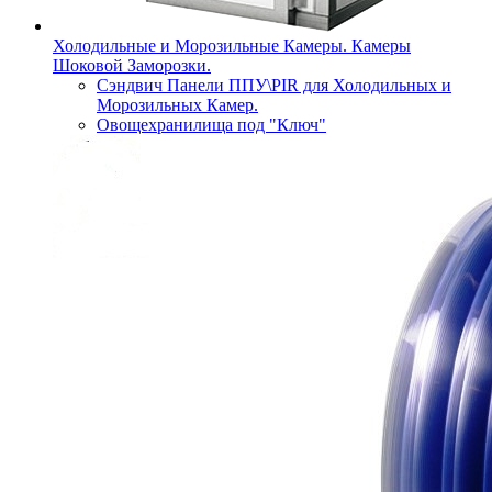
Холодильные и Морозильные Камеры. Камеры
Шоковой Заморозки.
Сэндвич Панели ППУ\PIR для Холодильных и
Морозильных Камер.
Овощехранилища под "Ключ"