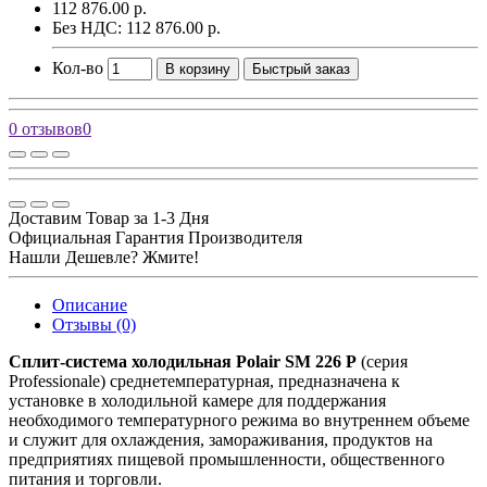
112 876.00 р.
Без НДС: 112 876.00 р.
Кол-во
В корзину
Быстрый заказ
0 отзывов
0
Доставим Товар за 1-3 Дня
Официальная Гарантия Производителя
Нашли Дешевле? Жмите!
Описание
Отзывы (0)
Сплит-система холодильная Polair SM 226 P
(серия
Professionale) среднетемпературная, предназначена к
установке в холодильной камере для поддержания
необходимого температурного режима во внутреннем объеме
и служит для охлаждения, замораживания, продуктов на
предприятиях пищевой промышленности, общественного
питания и торговли.