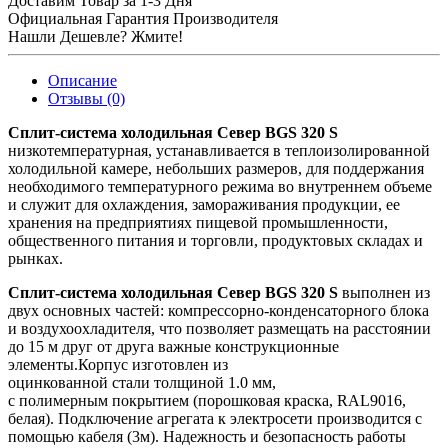
Доставим Товар за 1-3 Дня
Официальная Гарантия Производителя
Нашли Дешевле? Жмите!
Описание
Отзывы (0)
Сплит-система холодильная Север BGS 320 S
низкотемпературная, устанавливается в теплоизолированной
холодильной камере, небольших размеров, для поддержания
необходимого температурного режима во внутреннем объеме
и служит для охлаждения, замораживания продукции, ее
хранения на предприятиях пищевой промышленности,
общественного питания и торговли, продуктовых складах и
рынках.
Сплит-система холодильная Север BGS 320 S
выполнен из
двух основных частей: компрессорно-конденсаторного блока
и воздухоохладителя, что позволяет размещать на расстоянии
до 15 м друг от друга важные конструкционные
элементы.Корпус изготовлен из
оцинкованной стали толщиной 1.0 мм,
с полимерным покрытием (порошковая краска, RAL9016,
белая). Подключение агрегата к электросети производится с
помощью кабеля (3м). Надежность и безопасность работы