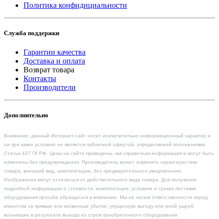
Политика конфидициальности
Служба поддержки
Гарантии качества
Доставка и оплата
Возврат товара
Контакты
Производители
Дополнительно
Внимание, данный Интернет-сайт носит исключительно информационный характер и
ни при каких условиях не является публичной офертой, определяемой положениями
Статьи 437 ГК РФ. Цены на сайте приведены, как справочная информация и могут быть
изменены без предупреждения. Производитель может изменить характеристики
товара, внешний вид, комплектацию, без предварительного уведомления.
Изображения могут отличаться от действительного вида товара. Для получения
подробной информации о стоимости, комплектации, условиях и сроках поставки
оборудования просьба обращаться в компанию. Мы не несем ответственности перед
клиентом за прямые или косвенные убытки, упущенную выгоду или иной ущерб,
возникшие в результате выхода из строя приобретенного оборудования.