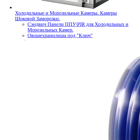
Холодильные и Морозильные Камеры. Камеры
Шоковой Заморозки.
Сэндвич Панели ППУ\PIR для Холодильных и
Морозильных Камер.
Овощехранилища под "Ключ"