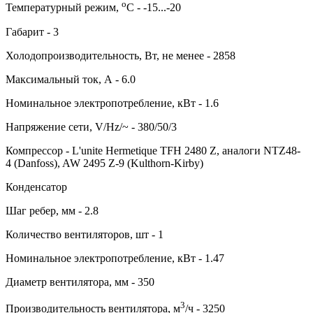
о
Температурный режим,
С - -15...-20
Габарит - 3
Холодопроизводительность, Вт, не менее - 2858
Максимальный ток, А - 6.0
Номинальное электропотребление, кВт - 1.6
Напряжение сети, V/Hz/~ - 380/50/3
Компрессор - L'unite Hermetique TFH 2480 Z, аналоги NTZ48-
4 (Danfoss), AW 2495 Z-9 (Kulthorn-Kirby)
Конденсатор
Шаг ребер, мм - 2.8
Количество вентиляторов, шт - 1
Номинальное электропотребление, кВт - 1.47
Диаметр вентилятора, мм - 350
3
Производительность вентилятора, м
/ч - 3250