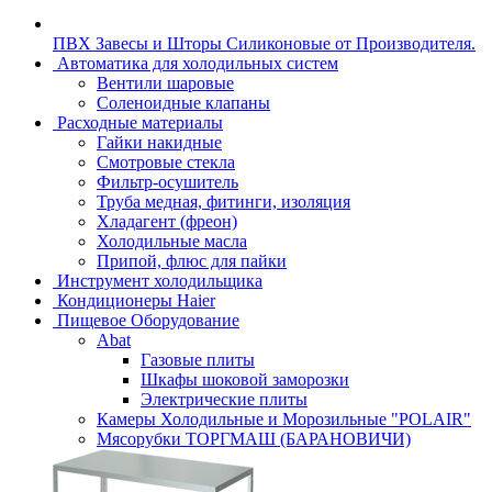
ПВХ Завесы и Шторы Силиконовые от Производителя.
Автоматика для холодильных систем
Вентили шаровые
Соленоидные клапаны
Расходные материалы
Гайки накидные
Смотровые стекла
Фильтр-осушитель
Труба медная, фитинги, изоляция
Хладагент (фреон)
Холодильные масла
Припой, флюс для пайки
Инструмент холодильщика
Кондиционеры Haier
Пищевое Оборудование
Abat
Газовые плиты
Шкафы шоковой заморозки
Электрические плиты
Камеры Холодильные и Морозильные "POLAIR"
Мясорубки ТОРГМАШ (БАРАНОВИЧИ)