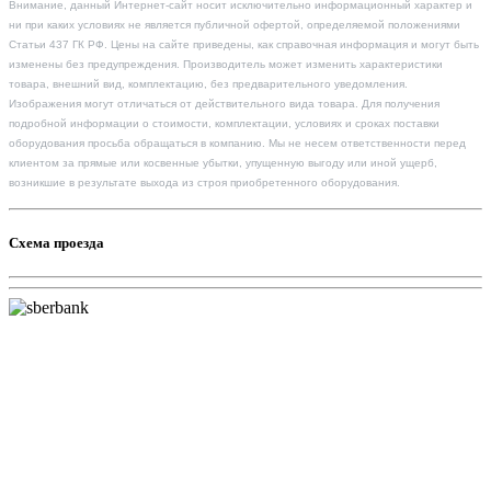
Внимание, данный Интернет-сайт носит исключительно информационный характер и
ни при каких условиях не является публичной офертой, определяемой положениями
Статьи 437 ГК РФ. Цены на сайте приведены, как справочная информация и могут быть
изменены без предупреждения. Производитель может изменить характеристики
товара, внешний вид, комплектацию, без предварительного уведомления.
Изображения могут отличаться от действительного вида товара. Для получения
подробной информации о стоимости, комплектации, условиях и сроках поставки
оборудования просьба обращаться в компанию. Мы не несем ответственности перед
клиентом за прямые или косвенные убытки, упущенную выгоду или иной ущерб,
возникшие в результате выхода из строя приобретенного оборудования.
Схема проезда