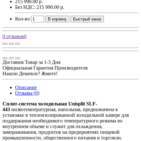
215 990.00 р.
Без НДС: 215 990.00 р.
Кол-во
В корзину
Быстрый заказ
0 отзывов
0
Доставим Товар за 1-3 Дня
Официальная Гарантия Производителя
Нашли Дешевле? Жмите!
Описание
Отзывы (0)
Сплит-система холодильная Unisplit SLF-
443
низкотемпературная, напольная, предназначена к
установке в теплоизолированной холодильной камере для
поддержания необходимого температурного режима во
внутреннем объеме и служит для охлаждения,
замораживания, продуктов на предприятиях пищевой
промышленности, общественного питания и торговли.