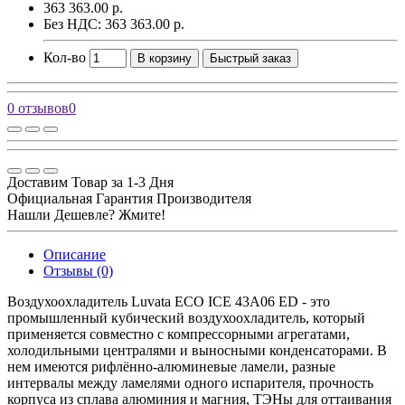
363 363.00 р.
Без НДС: 363 363.00 р.
Кол-во
В корзину
Быстрый заказ
0 отзывов
0
Доставим Товар за 1-3 Дня
Официальная Гарантия Производителя
Нашли Дешевле? Жмите!
Описание
Отзывы (0)
Воздухоохладитель Luvata ECO ICE 43A06 ED - это
промышленный кубический воздухоохладитель, который
применяется совместно с компрессорными агрегатами,
холодильными централями и выносными конденсаторами. В
нем имеются рифлённо-алюминевые ламели, разные
интервалы между ламелями одного испарителя, прочность
корпуса из сплава алюминия и магния, ТЭНы для оттаивания