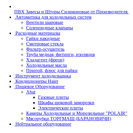
ПВХ Завесы и Шторы Силиконовые от Производителя.
Автоматика для холодильных систем
Вентили шаровые
Соленоидные клапаны
Расходные материалы
Гайки накидные
Смотровые стекла
Фильтр-осушитель
Труба медная, фитинги, изоляция
Хладагент (фреон)
Холодильные масла
Припой, флюс для пайки
Инструмент холодильщика
Кондиционеры Haier
Пищевое Оборудование
Abat
Газовые плиты
Шкафы шоковой заморозки
Электрические плиты
Камеры Холодильные и Морозильные "POLAIR"
Мясорубки ТОРГМАШ (БАРАНОВИЧИ)
Нейтральное оборудование