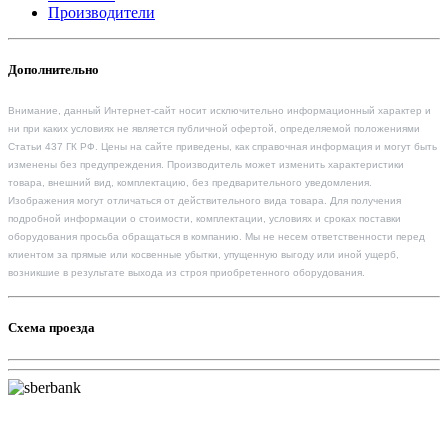
Производители
Дополнительно
Внимание, данный Интернет-сайт носит исключительно информационный характер и
ни при каких условиях не является публичной офертой, определяемой положениями
Статьи 437 ГК РФ. Цены на сайте приведены, как справочная информация и могут быть
изменены без предупреждения. Производитель может изменить характеристики
товара, внешний вид, комплектацию, без предварительного уведомления.
Изображения могут отличаться от действительного вида товара. Для получения
подробной информации о стоимости, комплектации, условиях и сроках поставки
оборудования просьба обращаться в компанию. Мы не несем ответственности перед
клиентом за прямые или косвенные убытки, упущенную выгоду или иной ущерб,
возникшие в результате выхода из строя приобретенного оборудования.
Схема проезда