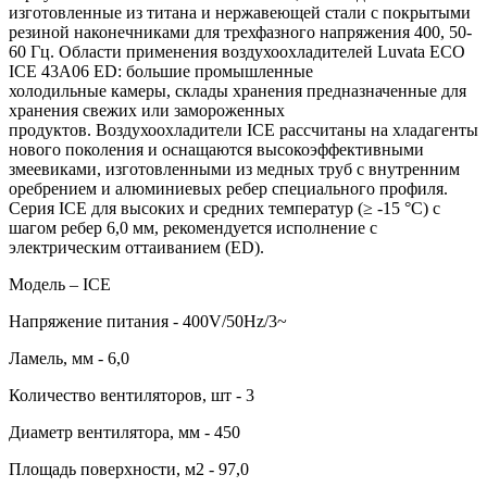
изготовленные из титана и нержавеющей стали с покрытыми
резиной наконечниками для трехфазного напряжения 400, 50-
60 Гц. Области применения воздухоохладителей Luvata ECO
ICE 43A06 ED: большие промышленные
холодильные камеры, склады хранения предназначенные для
хранения свежих или замороженных
продуктов. Воздухоохладители ICE рассчитаны на хладагенты
нового поколения и оснащаются высокоэффективными
змеевиками, изготовленными из медных труб с внутренним
оребрением и алюминиевых ребер специального профиля.
Серия ICE для высоких и средних температур (≥ -15 °C) с
шагом ребер 6,0 мм, рекомендуется исполнение с
электрическим оттаиванием (ED).
Модель – ICE
Напряжение питания - 400V/50Hz/3~
Ламель, мм - 6,0
Количество вентиляторов, шт - 3
Диаметр вентилятора, мм - 450
Площадь поверхности, м2 - 97,0