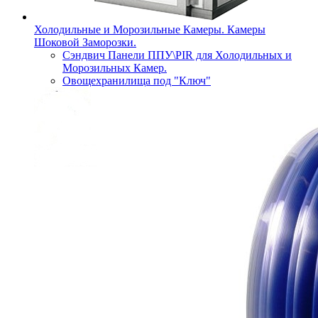
Холодильные и Морозильные Камеры. Камеры
Шоковой Заморозки.
Сэндвич Панели ППУ\PIR для Холодильных и
Морозильных Камер.
Овощехранилища под "Ключ"