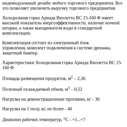
индивидуальный дизайн любого торгового предприятия. Все
это позволяет увеличить выручку торгового предприятия.
Холодильная горка Ариада Виолетта ВС 15-160 Ф имеет
высокий показатель энергоэффективности, наличие ночной
шторки, а также выпаривателя воды в стандартной
комплектации.
Комплектация состоит из электронный блок
управления, комплект подключения к системе дренажа,
защитный бампер.
Характеристики Холодильная горка Ариада Виолетта ВС 15-
160 Ф
2
Площадь размещения продуктов, м
– 2,36
3
Полезный охлаждаемый объем, м
– 0,52
Нагрузка на демонстрационные противни, кг - 30
Нагрузка на 1 полу, кг, не более - 40
о
Диапазон рабочих температур,
C - +1...+7