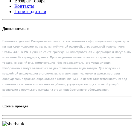
Возврат товара
Контакты
Производители
Дополнительно
Внимание, данный Интернет-сайт носит исключительно информационный характер и
ни при каких условиях не является публичной офертой, определяемой положениями
Статьи 437 ГК РФ. Цены на сайте приведены, как справочная информация и могут быть
изменены без предупреждения. Производитель может изменить характеристики
товара, внешний вид, комплектацию, без предварительного уведомления.
Изображения могут отличаться от действительного вида товара. Для получения
подробной информации о стоимости, комплектации, условиях и сроках поставки
оборудования просьба обращаться в компанию. Мы не несем ответственности перед
клиентом за прямые или косвенные убытки, упущенную выгоду или иной ущерб,
возникшие в результате выхода из строя приобретенного оборудования.
Схема проезда