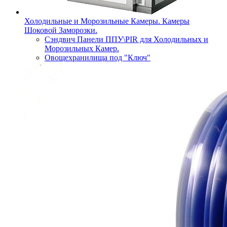
Холодильные и Морозильные Камеры. Камеры
Шоковой Заморозки.
Сэндвич Панели ППУ\PIR для Холодильных и
Морозильных Камер.
Овощехранилища под "Ключ"