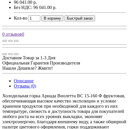
96 041.00 р.
Без НДС: 96 041.00 р.
Кол-во
В корзину
Быстрый заказ
0 отзывов
0
Доставим Товар за 1-3 Дня
Официальная Гарантия Производителя
Нашли Дешевле? Жмите!
Описание
Отзывы (0)
Холодильная горка Ариада Виолетта ВС 15-160 Ф фруктовая,
обеспечивающая высокое качество экспозиции и условие
хранения продуктов при необходимой для каждого из них
температуре, свежесть и доступность товара для покупателей
любого роста на всех уровнях выкладки, экономят
электроэнергию, благодаря внешнему виду, а также обширной
палитре цветового оформления, горки поддерживают