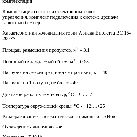
комплектации.
Комплектация состоит из электронный блок
управления, комплект подключения к системе дренажа,
защитный бампер.
Характеристики холодильная горка Ариада Виолетта ВС 15-
200 Ф
2
Площадь размещения продуктов, м
– 3,1
3
Полезный охлаждаемый объем, м
– 0,68
Нагрузка на демонстрационные противни, кг - 40
Нагрузка на 1 полу, кг, не более - 40
о
Диапазон рабочих температур,
C - +1...+7
о
Температура окружающей среды,
С - +12….+25
Размораживание - автоматическое с помощью ТЭНов
Охлаждение - динамическое