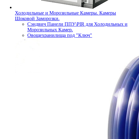
Холодильные и Морозильные Камеры. Камеры
Шоковой Заморозки.
Сэндвич Панели ППУ\PIR для Холодильных и
Морозильных Камер.
Овощехранилища под "Ключ"