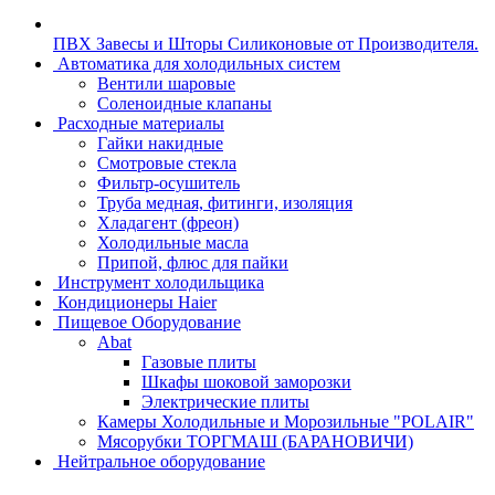
ПВХ Завесы и Шторы Силиконовые от Производителя.
Автоматика для холодильных систем
Вентили шаровые
Соленоидные клапаны
Расходные материалы
Гайки накидные
Смотровые стекла
Фильтр-осушитель
Труба медная, фитинги, изоляция
Хладагент (фреон)
Холодильные масла
Припой, флюс для пайки
Инструмент холодильщика
Кондиционеры Haier
Пищевое Оборудование
Abat
Газовые плиты
Шкафы шоковой заморозки
Электрические плиты
Камеры Холодильные и Морозильные "POLAIR"
Мясорубки ТОРГМАШ (БАРАНОВИЧИ)
Нейтральное оборудование