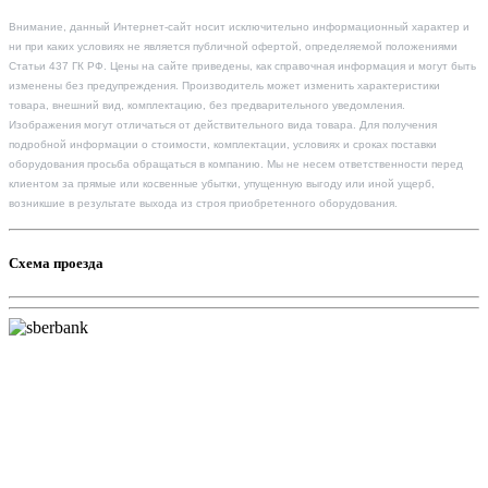
Внимание, данный Интернет-сайт носит исключительно информационный характер и
ни при каких условиях не является публичной офертой, определяемой положениями
Статьи 437 ГК РФ. Цены на сайте приведены, как справочная информация и могут быть
изменены без предупреждения. Производитель может изменить характеристики
товара, внешний вид, комплектацию, без предварительного уведомления.
Изображения могут отличаться от действительного вида товара. Для получения
подробной информации о стоимости, комплектации, условиях и сроках поставки
оборудования просьба обращаться в компанию. Мы не несем ответственности перед
клиентом за прямые или косвенные убытки, упущенную выгоду или иной ущерб,
возникшие в результате выхода из строя приобретенного оборудования.
Схема проезда