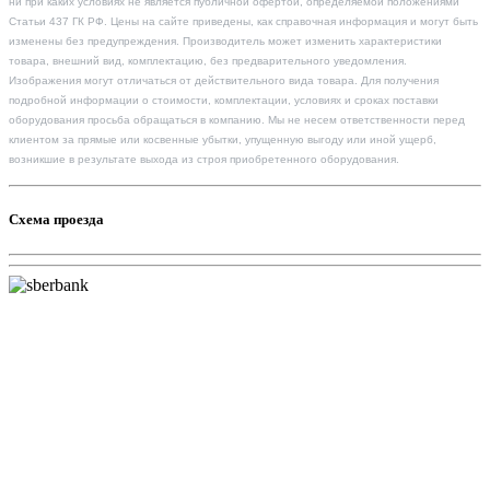
ни при каких условиях не является публичной офертой, определяемой положениями
Статьи 437 ГК РФ. Цены на сайте приведены, как справочная информация и могут быть
изменены без предупреждения. Производитель может изменить характеристики
товара, внешний вид, комплектацию, без предварительного уведомления.
Изображения могут отличаться от действительного вида товара. Для получения
подробной информации о стоимости, комплектации, условиях и сроках поставки
оборудования просьба обращаться в компанию. Мы не несем ответственности перед
клиентом за прямые или косвенные убытки, упущенную выгоду или иной ущерб,
возникшие в результате выхода из строя приобретенного оборудования.
Схема проезда