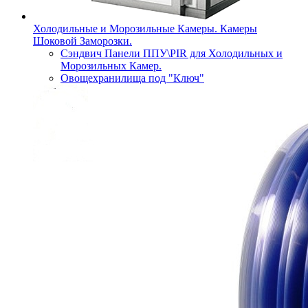
Холодильные и Морозильные Камеры. Камеры
Шоковой Заморозки.
Сэндвич Панели ППУ\PIR для Холодильных и
Морозильных Камер.
Овощехранилища под "Ключ"