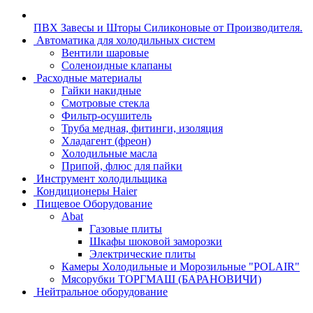
ПВХ Завесы и Шторы Силиконовые от Производителя.
Автоматика для холодильных систем
Вентили шаровые
Соленоидные клапаны
Расходные материалы
Гайки накидные
Смотровые стекла
Фильтр-осушитель
Труба медная, фитинги, изоляция
Хладагент (фреон)
Холодильные масла
Припой, флюс для пайки
Инструмент холодильщика
Кондиционеры Haier
Пищевое Оборудование
Abat
Газовые плиты
Шкафы шоковой заморозки
Электрические плиты
Камеры Холодильные и Морозильные "POLAIR"
Мясорубки ТОРГМАШ (БАРАНОВИЧИ)
Нейтральное оборудование