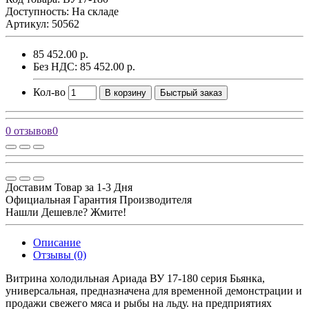
Доступность: На складе
Артикул: 50562
85 452.00 р.
Без НДС: 85 452.00 р.
Кол-во
В корзину
Быстрый заказ
0 отзывов
0
Доставим Товар за 1-3 Дня
Официальная Гарантия Производителя
Нашли Дешевле? Жмите!
Описание
Отзывы (0)
Витрина холодильная Ариада ВУ 17-180 серия Бьянка,
универсальная, предназначена для временной демонстрации и
продажи свежего мяса и рыбы на льду. на предприятиях