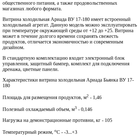
общественного питания, а также продовольственных
магазинах любого формата.
Витрина холодильная Ариада ВУ 17-180 имеет встроенный
холодильный агрегат. Данную модель можно эксплуатировать
при температуре окружающей среды от +12 до +25. Витрина
может в течение долгого времени сохранять свежесть
продуктов, отличается экономичностью и современным
дизайном.
В стандартную комплектацию входит электронный блок
управления, защитный бампер, комплект для подключения
дренажа, цветные панели.
Характеристики витрина холодильная Ариада Бьянка ВУ 17-
180
2
Площадь для размещения продуктов, м
- 1,46
3
Полезный охлаждаемый объем, м
- 0,146
Нагрузка на демонстрационные противни, кг - 105
о
Температурный режим,
С - -3...+3