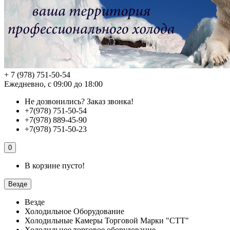
+ 7 (978) 751-50-54
Ежедневно, с 09:00 до 18:00
Не дозвонились?
Заказ звонка!
+7(978) 751-50-54
+7(978) 889-45-90
+7(978) 751-50-23
0
В корзине пусто!
Везде
Везде
Холодильное Оборудование
Холодильные Камеры Торговой Марки "СТТ"
Холодильное торговое оборудование