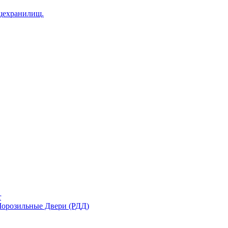
щехранилищ.
r
орозильные Двери (РДД)