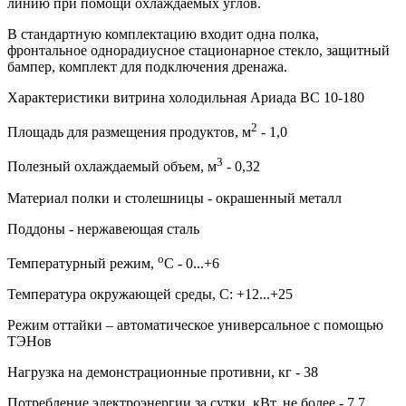
линию при помощи охлаждаемых углов.
В стандартную комплектацию входит одна полка,
фронтальное однорадиусное стационарное стекло, защитный
бампер, комплект для подключения дренажа.
Характеристики витрина холодильная Ариада ВС 10-180
2
Площадь для размещения продуктов, м
- 1,0
3
Полезный охлаждаемый объем, м
- 0,32
Материал полки и столешницы - окрашенный металл
Поддоны - нержавеющая сталь
о
Температурный режим,
С - 0...+6
Температура окружающей среды, С: +12...+25
Режим оттайки – автоматическое универсальное с помощью
ТЭНов
Нагрузка на демонстрационные противни, кг - 38
Потребление электроэнергии за сутки, кВт, не более - 7,7