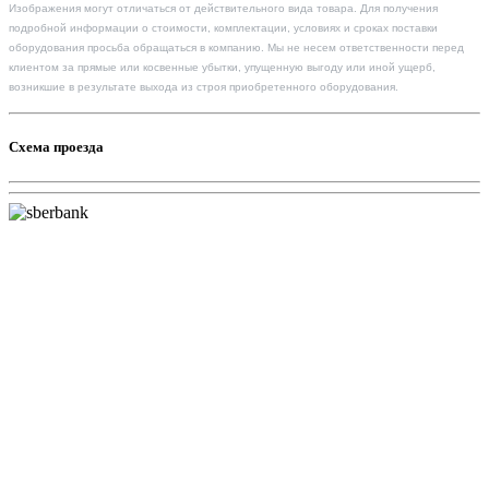
Изображения могут отличаться от действительного вида товара. Для получения
подробной информации о стоимости, комплектации, условиях и сроках поставки
оборудования просьба обращаться в компанию. Мы не несем ответственности перед
клиентом за прямые или косвенные убытки, упущенную выгоду или иной ущерб,
возникшие в результате выхода из строя приобретенного оборудования.
Схема проезда