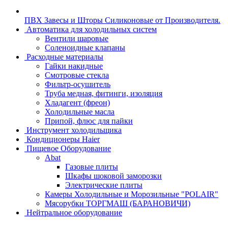
ПВХ Завесы и Шторы Силиконовые от Производителя.
Автоматика для холодильных систем
Вентили шаровые
Соленоидные клапаны
Расходные материалы
Гайки накидные
Смотровые стекла
Фильтр-осушитель
Труба медная, фитинги, изоляция
Хладагент (фреон)
Холодильные масла
Припой, флюс для пайки
Инструмент холодильщика
Кондиционеры Haier
Пищевое Оборудование
Abat
Газовые плиты
Шкафы шоковой заморозки
Электрические плиты
Камеры Холодильные и Морозильные "POLAIR"
Мясорубки ТОРГМАШ (БАРАНОВИЧИ)
Нейтральное оборудование