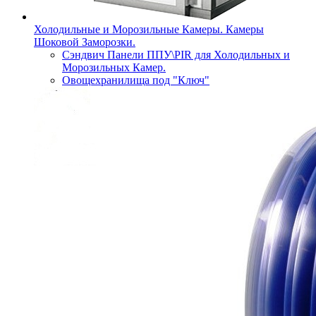
Холодильные и Морозильные Камеры. Камеры
Шоковой Заморозки.
Сэндвич Панели ППУ\PIR для Холодильных и
Морозильных Камер.
Овощехранилища под "Ключ"