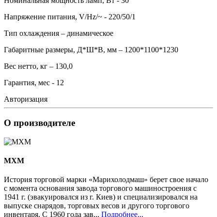
Номинальная мощность ламп, Вт - 30
Напряжение питания, V/Hz/~ - 220/50/1
Тип охлаждения – динамическое
Габаритные размеры, Д*Ш*В, мм – 1200*1100*1230
Вес нетто, кг – 130,0
Гарантия, мес - 12
Авторизация
О производителе
MXM
История торговой марки «Марихолодмаш» берет свое начало
с момента основания завода торгового машиностроения с
1941 г. (эвакуировался из г. Киев) и специализировался на
выпуске снарядов, торговых весов и другого торгового
инвентаря. С 1960 года зав...
Подробнее...