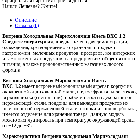
Официальная Гарантия Производителя
Нашли Дешевле? Жмите!
Описание
Отзывы (0)
Витрина Холодильная Марихолодмаш Илеть ВХС-1.2
Среднетемпературная
, предназначена для демонстрации,
охлаждения, кратковременного хранения и продажи
гастрономии, молочных продуктов, пресервов, кондитерских
и замороженных продуктов на предприятиях общественного
питания, а также продовольственных магазинах любого
формата.
Витрина Холодильная Марихолодмаш Илеть
ВХС-1.2
имеет встроенный холодильный агрегат, корпус из
окрашенной оцинкованной стали, гнутое фронтальное стекло,
верхняя полка (светильник) и рабочий стол из декоративной
нержавеющей стали, поддоны для выкладки продуктов из
шлифованной нержавеющей стали, шторки из поликарбоната,
имеется отделение для хранения товара. Данную модель
можно эксплуатировать при температуре окружающей среды
от +12 до +35.
Характеристики Витрина холодильная Марихолодмаш