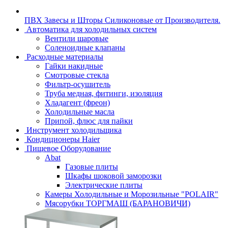
ПВХ Завесы и Шторы Силиконовые от Производителя.
Автоматика для холодильных систем
Вентили шаровые
Соленоидные клапаны
Расходные материалы
Гайки накидные
Смотровые стекла
Фильтр-осушитель
Труба медная, фитинги, изоляция
Хладагент (фреон)
Холодильные масла
Припой, флюс для пайки
Инструмент холодильщика
Кондиционеры Haier
Пищевое Оборудование
Abat
Газовые плиты
Шкафы шоковой заморозки
Электрические плиты
Камеры Холодильные и Морозильные "POLAIR"
Мясорубки ТОРГМАШ (БАРАНОВИЧИ)