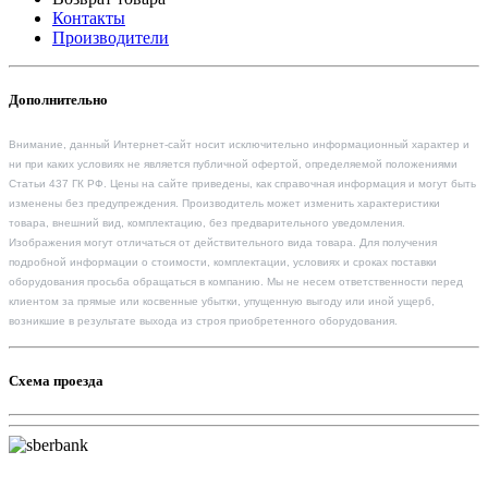
Контакты
Производители
Дополнительно
Внимание, данный Интернет-сайт носит исключительно информационный характер и
ни при каких условиях не является публичной офертой, определяемой положениями
Статьи 437 ГК РФ. Цены на сайте приведены, как справочная информация и могут быть
изменены без предупреждения. Производитель может изменить характеристики
товара, внешний вид, комплектацию, без предварительного уведомления.
Изображения могут отличаться от действительного вида товара. Для получения
подробной информации о стоимости, комплектации, условиях и сроках поставки
оборудования просьба обращаться в компанию. Мы не несем ответственности перед
клиентом за прямые или косвенные убытки, упущенную выгоду или иной ущерб,
возникшие в результате выхода из строя приобретенного оборудования.
Схема проезда