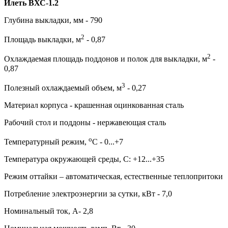
Илеть ВХС-1.2
Глубина выкладки, мм - 790
2
Площадь выкладки, м
- 0,87
2
Охлаждаемая площадь поддонов и полок для выкладки, м
-
0,87
3
Полезный охлаждаемый объем, м
- 0,27
Материал корпуса - крашенная оцинкованная сталь
Рабочий стол и поддоны - нержавеющая сталь
о
Температурный режим,
С - 0...+7
Температура окружающей среды, С: +12...+35
Режим оттайки – автоматическая, естественные теплопритоки
Потребление электроэнергии за сутки, кВт - 7,0
Номинальный ток, А- 2,8