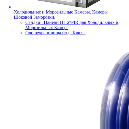
Холодильные и Морозильные Камеры. Камеры
Шоковой Заморозки.
Сэндвич Панели ППУ\PIR для Холодильных и
Морозильных Камер.
Овощехранилища под "Ключ"