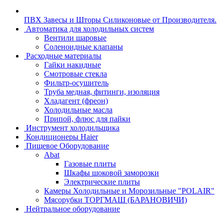
ПВХ Завесы и Шторы Силиконовые от Производителя.
Автоматика для холодильных систем
Вентили шаровые
Соленоидные клапаны
Расходные материалы
Гайки накидные
Смотровые стекла
Фильтр-осушитель
Труба медная, фитинги, изоляция
Хладагент (фреон)
Холодильные масла
Припой, флюс для пайки
Инструмент холодильщика
Кондиционеры Haier
Пищевое Оборудование
Abat
Газовые плиты
Шкафы шоковой заморозки
Электрические плиты
Камеры Холодильные и Морозильные "POLAIR"
Мясорубки ТОРГМАШ (БАРАНОВИЧИ)
Нейтральное оборудование