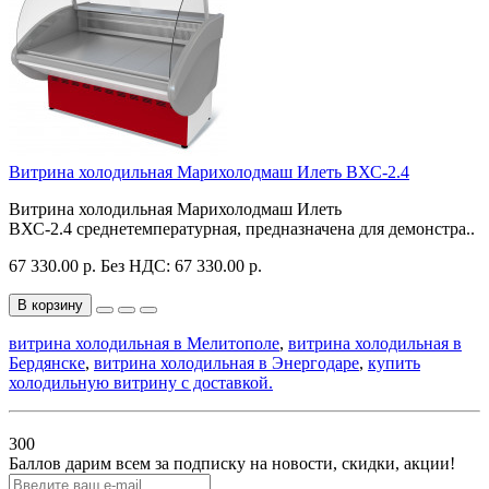
Витрина холодильная Марихолодмаш Илеть ВХС-2.4
Витрина холодильная Марихолодмаш Илеть
ВХС-2.4 среднетемпературная, предназначена для демонстра..
67 330.00 р.
Без НДС: 67 330.00 р.
В корзину
витрина холодильная в Мелитополе
,
витрина холодильная в
Бердянске
,
витрина холодильная в Энергодаре
,
купить
холодильную витрину с доставкой.
300
Баллов дарим всем за подписку на новости
, скидки, акции
!