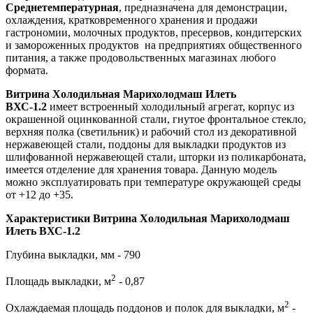
Среднетемпературная
, предназначена для демонстрации,
охлаждения, кратковременного хранения и продажи
гастрономии, молочных продуктов, пресервов, кондитерских
и замороженных продуктов на предприятиях общественного
питания, а также продовольственных магазинах любого
формата.
Витрина Холодильная Марихолодмаш Илеть
ВХС-1.2
имеет встроенный холодильный агрегат, корпус из
окрашенной оцинкованной стали, гнутое фронтальное стекло,
верхняя полка (светильник) и рабочий стол из декоративной
нержавеющей стали, поддоны для выкладки продуктов из
шлифованной нержавеющей стали, шторки из поликарбоната,
имеется отделение для хранения товара. Данную модель
можно эксплуатировать при температуре окружающей среды
от +12 до +35.
Характеристики Витрина Холодильная Марихолодмаш
Илеть ВХС-1.2
Глубина выкладки, мм - 790
2
Площадь выкладки, м
- 0,87
2
Охлаждаемая площадь поддонов и полок для выкладки, м
-