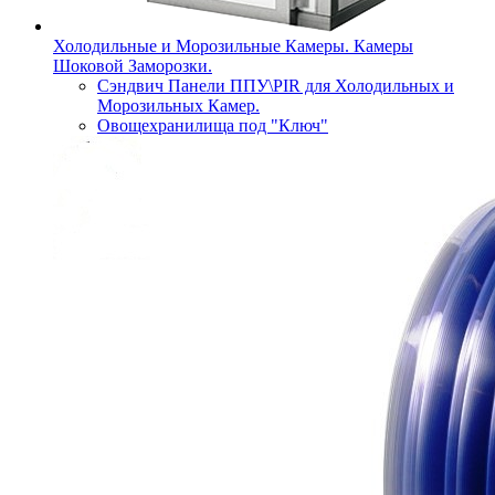
Холодильные и Морозильные Камеры. Камеры
Шоковой Заморозки.
Сэндвич Панели ППУ\PIR для Холодильных и
Морозильных Камер.
Овощехранилища под "Ключ"