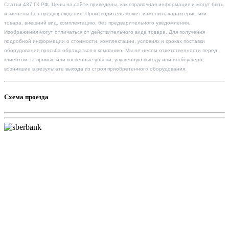
Статьи 437 ГК РФ. Цены на сайте приведены, как справочная информация и могут быть
изменены без предупреждения. Производитель может изменить характеристики
товара, внешний вид, комплектацию, без предварительного уведомления.
Изображения могут отличаться от действительного вида товара. Для получения
подробной информации о стоимости, комплектации, условиях и сроках поставки
оборудования просьба обращаться в компанию. Мы не несем ответственности перед
клиентом за прямые или косвенные убытки, упущенную выгоду или иной ущерб,
возникшие в результате выхода из строя приобретенного оборудования.
Схема проезда