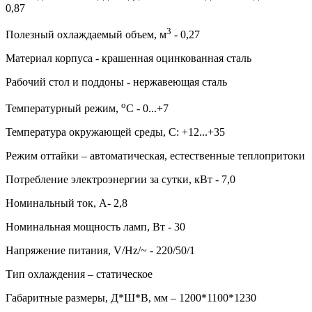
0,87
3
Полезный охлаждаемый объем, м
- 0,27
Материал корпуса - крашенная оцинкованная сталь
Рабочий стол и поддоны - нержавеющая сталь
о
Температурный режим,
С - 0...+7
Температура окружающей среды, С: +12...+35
Режим оттайки – автоматическая, естественные теплопритоки
Потребление электроэнергии за сутки, кВт - 7,0
Номинальный ток, А- 2,8
Номинальная мощность ламп, Вт - 30
Напряжение питания, V/Hz/~ - 220/50/1
Тип охлаждения – статическое
Габаритные размеры, Д*Ш*В, мм – 1200*1100*1230