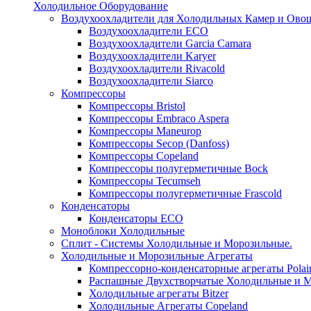
Холодильное Оборудование
Воздухоохладители для Холодильных Камер и Ово
Воздухоохладители ECO
Воздухоохладители Garcia Camara
Воздухоохладители Karyer
Воздухоохладители Rivacold
Воздухоохладители Siarco
Компрессоры
Компрессоры Bristol
Компрессоры Embraco Aspera
Компрессоры Maneurop
Компрессоры Secop (Danfoss)
Компрессоры Copeland
Компрессоры полугерметичные Bock
Компрессоры Tecumseh
Компрессоры полугерметичные Frascold
Конденсаторы
Конденсаторы ECO
Моноблоки Холодильные
Сплит - Системы Холодильные и Морозильные.
Холодильные и Морозильные Агрегаты
Компрессорно-конденсаторные агрегаты Polai
Распашные Двухстворчатые Холодильные и М
Холодильные агрегаты Bitzer
Холодильные Агрегаты Copeland