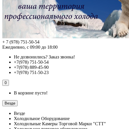
+ 7 (978) 751-50-54
Ежедневно, с 09:00 до 18:00
Не дозвонились?
Заказ звонка!
+7(978) 751-50-54
+7(978) 889-45-90
+7(978) 751-50-23
0
В корзине пусто!
Везде
Везде
Холодильное Оборудование
Холодильные Камеры Торговой Марки "СТТ"
Холодильное торговое оборудование