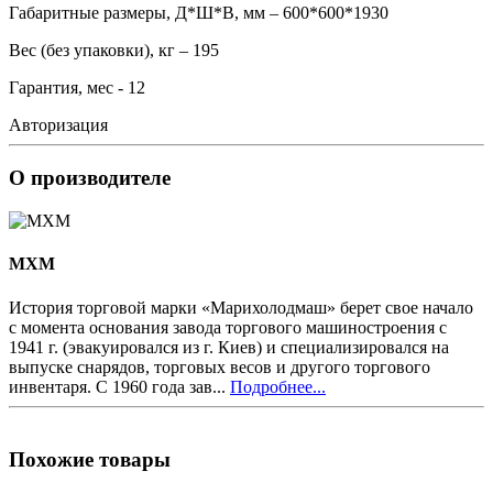
Габаритные размеры, Д*Ш*В, мм – 600*600*1930
Вес (без упаковки), кг – 195
Гарантия, мес - 12
Авторизация
О производителе
MXM
История торговой марки «Марихолодмаш» берет свое начало
с момента основания завода торгового машиностроения с
1941 г. (эвакуировался из г. Киев) и специализировался на
выпуске снарядов, торговых весов и другого торгового
инвентаря. С 1960 года зав...
Подробнее...
Похожие товары