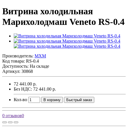
Витрина холодильная
Марихолодмаш Veneto RS-0.4
Производитель:
MXM
Код товара:
RS-0.4
Доступность: На складе
Артикул: 30868
72 441.00 р.
Без НДС: 72 441.00 р.
Кол-во
В корзину
Быстрый заказ
0 отзывов
0