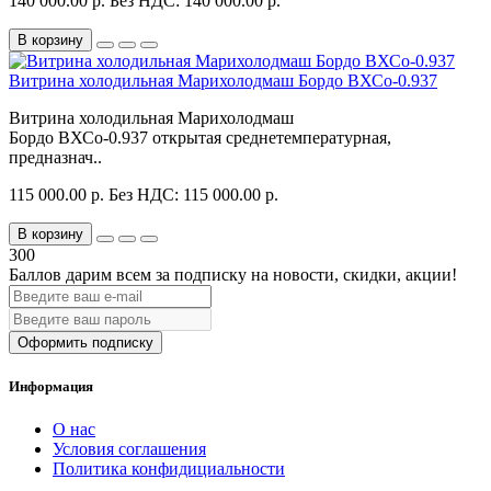
140 000.00 р.
Без НДС: 140 000.00 р.
В корзину
Витрина холодильная Марихолодмаш Бордо ВХСо-0.937
Витрина холодильная Марихолодмаш
Бордо ВХСо-0.937 открытая среднетемпературная,
предназнач..
115 000.00 р.
Без НДС: 115 000.00 р.
В корзину
300
Баллов дарим всем за подписку на новости
, скидки, акции
!
Оформить подписку
Информация
О нас
Условия соглашения
Политика конфидициальности