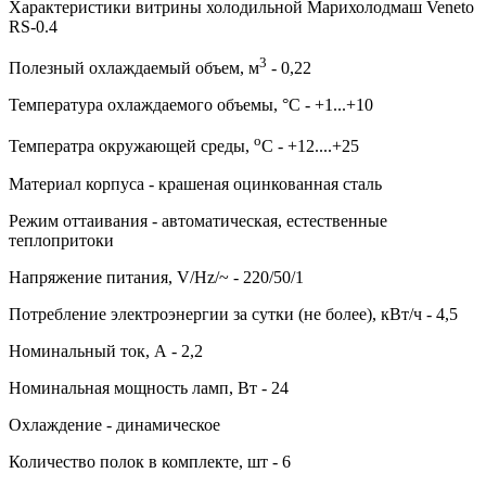
Характеристики витрины холодильной Марихолодмаш Veneto
RS-0.4
3
Полезный охлаждаемый объем, м
- 0,22
Температура охлаждаемого объемы, °С - +1...+10
о
Температра окружающей среды,
С - +12....+25
Материал корпуса - крашеная оцинкованная сталь
Режим оттаивания - автоматическая, естественные
теплопритоки
Напряжение питания, V/Hz/~ - 220/50/1
Потребление электроэнергии за сутки (не более), кВт/ч - 4,5
Номинальный ток, А - 2,2
Номинальная мощность ламп, Вт - 24
Охлаждение - динамическое
Количество полок в комплекте, шт - 6