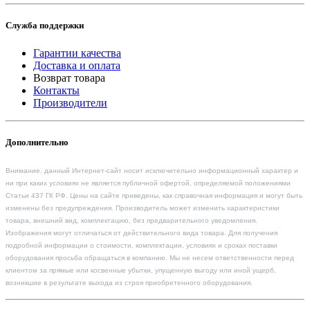
Служба поддержки
Гарантии качества
Доставка и оплата
Возврат товара
Контакты
Производители
Дополнительно
Внимание, данный Интернет-сайт носит исключительно информационный характер и
ни при каких условиях не является публичной офертой, определяемой положениями
Статьи 437 ГК РФ. Цены на сайте приведены, как справочная информация и могут быть
изменены без предупреждения. Производитель может изменить характеристики
товара, внешний вид, комплектацию, без предварительного уведомления.
Изображения могут отличаться от действительного вида товара. Для получения
подробной информации о стоимости, комплектации, условиях и сроках поставки
оборудования просьба обращаться в компанию. Мы не несем ответственности перед
клиентом за прямые или косвенные убытки, упущенную выгоду или иной ущерб,
возникшие в результате выхода из строя приобретенного оборудования.