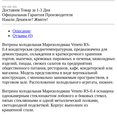
Доставим Товар за 1-3 Дня
Официальная Гарантия Производителя
Нашли Дешевле? Жмите!
Описание
Отзывы (0)
Витрина холодильная Марихолодмаш Veneto RS-
0.4 кондитерская среднетемпературная, предназначена для
демонстрации, охлаждения и краткосрочного хранения
тортов, выпечки, кремовых пирожных и печенья, шоколадных
изделий, пиццы, свежих салатов на предприятиях
общественного питания, ресторанов, кафе, кондитерской или
магазина. Модель представлена в виде вертикальной
конструкции, с минимально занимаемым пространством, в
торговом зале. Расположение холодильного агрегата, нижнее.
Витрина холодильная Марихолодмаш Veneto RS-0.4 оснащена
однокамерным стеклопакетом лобового и боковых стекол,
пятью стеклянными и одной металлической полками,
светодиодной подсветкой. Корпус выполнен из
крашенной стали.