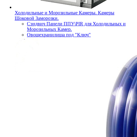
Холодильные и Морозильные Камеры. Камеры
Шоковой Заморозки.
Сэндвич Панели ППУ\PIR для Холодильных и
Морозильных Камер.
Овощехранилища под "Ключ"