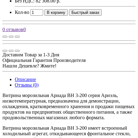
Без НДС: 82 308.00 р.
Кол-во
В корзину
Быстрый заказ
0 отзывов
0
Доставим Товар за 1-3 Дня
Официальная Гарантия Производителя
Нашли Дешевле? Жмите!
Описание
Отзывы (0)
Витрина морозильная Ариада ВН 3-200 серия Ариэль,
низкотемпературная, предназначена для демонстрации,
охлаждения, кратковременного хранения и продажи пищевых
продуктов на предприятиях общественного питания, а также
продовольственных магазинах любого формата.
Витрина морозильная Ариада ВН 3-200 имеет встроенный
холодильный агрегат, откидывающееся фронтальное стекло,