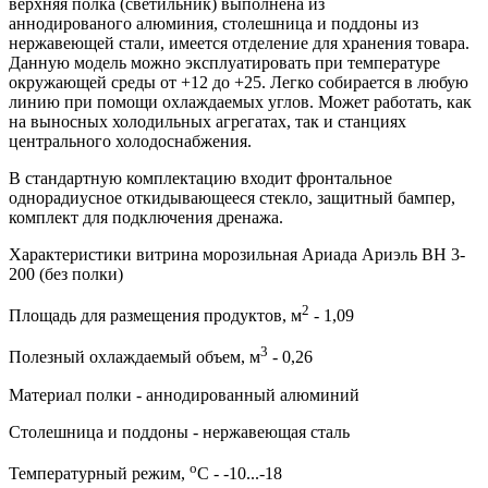
верхняя полка (светильник) выполнена из
аннодированого алюминия, столешница и поддоны из
нержавеющей стали, имеется отделение для хранения товара.
Данную модель можно эксплуатировать при температуре
окружающей среды от +12 до +25. Легко собирается в любую
линию при помощи охлаждаемых углов. Может работать, как
на выносных холодильных агрегатах, так и станциях
центрального холодоснабжения.
В стандартную комплектацию входит фронтальное
однорадиусное откидывающееся стекло, защитный бампер,
комплект для подключения дренажа.
Характеристики витрина морозильная Ариада Ариэль ВН 3-
200 (без полки)
2
Площадь для размещения продуктов, м
- 1,09
3
Полезный охлаждаемый объем, м
- 0,26
Материал полки - аннодированный алюминий
Столешница и поддоны - нержавеющая сталь
о
Температурный режим,
С - -10...-18