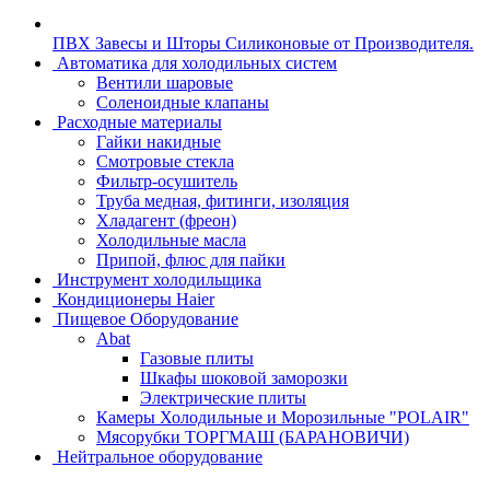
ПВХ Завесы и Шторы Силиконовые от Производителя.
Автоматика для холодильных систем
Вентили шаровые
Соленоидные клапаны
Расходные материалы
Гайки накидные
Смотровые стекла
Фильтр-осушитель
Труба медная, фитинги, изоляция
Хладагент (фреон)
Холодильные масла
Припой, флюс для пайки
Инструмент холодильщика
Кондиционеры Haier
Пищевое Оборудование
Abat
Газовые плиты
Шкафы шоковой заморозки
Электрические плиты
Камеры Холодильные и Морозильные "POLAIR"
Мясорубки ТОРГМАШ (БАРАНОВИЧИ)
Нейтральное оборудование