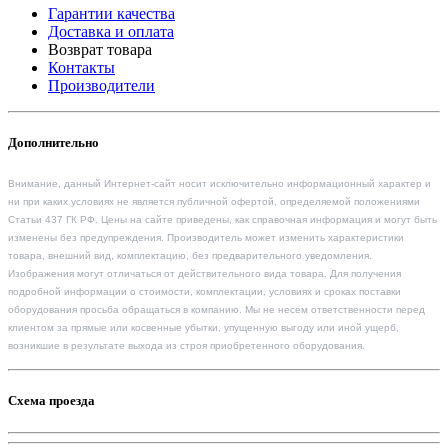
Гарантии качества
Доставка и оплата
Возврат товара
Контакты
Производители
Дополнительно
Внимание, данный Интернет-сайт носит исключительно информационный характер и
ни при каких условиях не является публичной офертой, определяемой положениями
Статьи 437 ГК РФ. Цены на сайте приведены, как справочная информация и могут быть
изменены без предупреждения. Производитель может изменить характеристики
товара, внешний вид, комплектацию, без предварительного уведомления.
Изображения могут отличаться от действительного вида товара. Для получения
подробной информации о стоимости, комплектации, условиях и сроках поставки
оборудования просьба обращаться в компанию. Мы не несем ответственности перед
клиентом за прямые или косвенные убытки, упущенную выгоду или иной ущерб,
возникшие в результате выхода из строя приобретенного оборудования.
Схема проезда