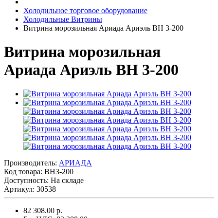
Холодильное торговое оборудование
Холодильные Витрины
Витрина морозильная Ариада Ариэль ВН 3-200
Витрина морозильная
Ариада Ариэль ВН 3-200
Производитель:
АРИАДА
Код товара:
ВН3-200
Доступность: На складе
Артикул: 30538
82 308.00 р.