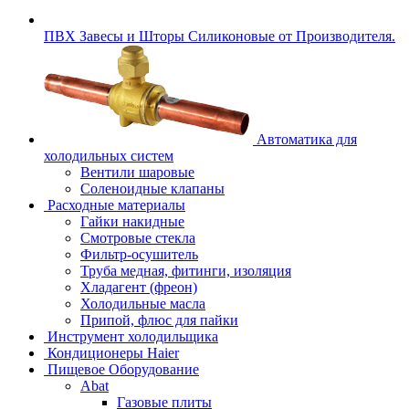
ПВХ Завесы и Шторы Силиконовые от Производителя.
Автоматика для
холодильных систем
Вентили шаровые
Соленоидные клапаны
Расходные материалы
Гайки накидные
Смотровые стекла
Фильтр-осушитель
Труба медная, фитинги, изоляция
Хладагент (фреон)
Холодильные масла
Припой, флюс для пайки
Инструмент холодильщика
Кондиционеры Haier
Пищевое Оборудование
Abat
Газовые плиты