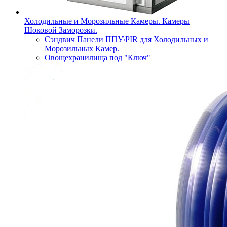
Холодильные и Морозильные Камеры. Камеры
Шоковой Заморозки.
Сэндвич Панели ППУ\PIR для Холодильных и
Морозильных Камер.
Овощехранилища под "Ключ"