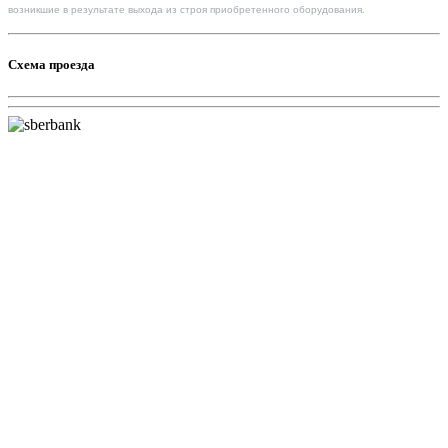
возникшие в результате выхода из строя приобретенного оборудования.
Схема проезда