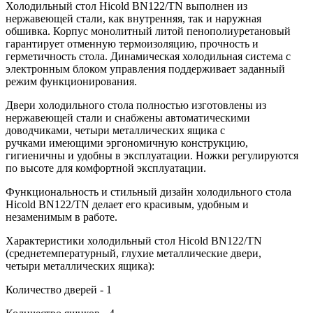
Холодильный стол Hicold BN122/TN выполнен из
нержавеющей стали, как внутренняя, так и наружная
обшивка. Корпус монолитный литой пенополиуретановый
гарантирует отменную термоизоляцию, прочность и
герметичность стола. Динамическая холодильная система с
электронным блоком управления поддерживает заданный
режим функционирования.
Двери холодильного стола полностью изготовлены из
нержавеющей стали и снабжены автоматическими
доводчиками, четыри металлических ящика с
ручками имеющими эргономичную конструкцию,
гигиеничны и удобны в эксплуатации. Ножки регулируются
по высоте для комфортной эксплуатации.
Функциональность и стильный дизайн холодильного стола
Hicold BN122/TN делает его красивым, удобным и
незаменимым в работе.
Характеристики холодильный стол Hicold BN122/TN
(среднетемпературный, глухие металлические двери,
четыри металлических ящика):
Количество дверей - 1