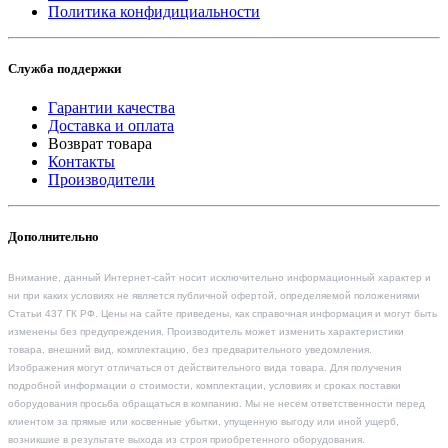
Политика конфидициальности
Служба поддержки
Гарантии качества
Доставка и оплата
Возврат товара
Контакты
Производители
Дополнительно
Внимание, данный Интернет-сайт носит исключительно информационный характер и
ни при каких условиях не является публичной офертой, определяемой положениями
Статьи 437 ГК РФ. Цены на сайте приведены, как справочная информация и могут быть
изменены без предупреждения. Производитель может изменить характеристики
товара, внешний вид, комплектацию, без предварительного уведомления.
Изображения могут отличаться от действительного вида товара. Для получения
подробной информации о стоимости, комплектации, условиях и сроках поставки
оборудования просьба обращаться в компанию. Мы не несем ответственности перед
клиентом за прямые или косвенные убытки, упущенную выгоду или иной ущерб,
возникшие в результате выхода из строя приобретенного оборудования.