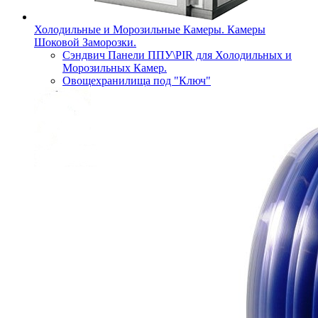
Холодильные и Морозильные Камеры. Камеры
Шоковой Заморозки.
Сэндвич Панели ППУ\PIR для Холодильных и
Морозильных Камер.
Овощехранилища под "Ключ"