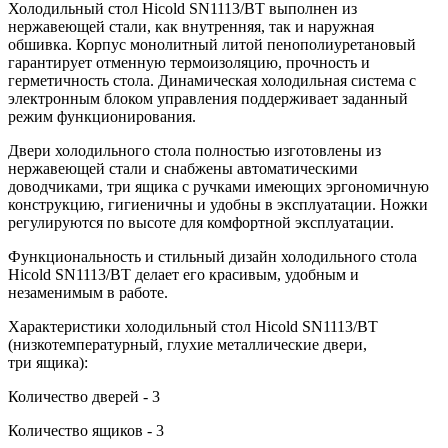
Холодильный стол Hicold SN1113/BT выполнен из
нержавеющей стали, как внутренняя, так и наружная
обшивка. Корпус монолитный литой пенополиуретановый
гарантирует отменную термоизоляцию, прочность и
герметичность стола. Динамическая холодильная система с
электронным блоком управления поддерживает заданный
режим функционирования.
Двери холодильного стола полностью изготовлены из
нержавеющей стали и снабжены автоматическими
доводчиками, три ящика с ручками имеющих эргономичную
конструкцию, гигиеничны и удобны в эксплуатации. Ножки
регулируются по высоте для комфортной эксплуатации.
Функциональность и стильный дизайн холодильного стола
Hicold SN1113/BT делает его красивым, удобным и
незаменимым в работе.
Характеристики холодильный стол Hicold SN1113/BT
(низкотемпературный, глухие металлические двери,
три ящика):
Количество дверей - 3
Количество ящиков - 3