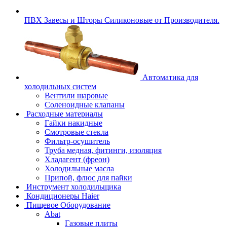
ПВХ Завесы и Шторы Силиконовые от Производителя.
Автоматика для
холодильных систем
Вентили шаровые
Соленоидные клапаны
Расходные материалы
Гайки накидные
Смотровые стекла
Фильтр-осушитель
Труба медная, фитинги, изоляция
Хладагент (фреон)
Холодильные масла
Припой, флюс для пайки
Инструмент холодильщика
Кондиционеры Haier
Пищевое Оборудование
Abat
Газовые плиты