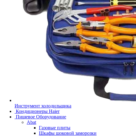
Инструмент холодильщика
Кондиционеры Haier
Пищевое Оборудование
Abat
Газовые плиты
Шкафы шоковой заморозки