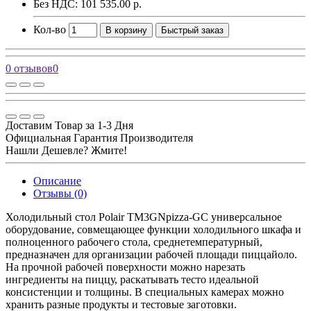
Без НДС: 101 535.00 р.
Кол-во
В корзину
Быстрый заказ
0 отзывов
0
Доставим Товар за 1-3 Дня
Официальная Гарантия Производителя
Нашли Дешевле? Жмите!
Описание
Отзывы (0)
Холодильный стол Polair TM3GNpizza-GC универсальное
оборудование, совмещающее функции холодильного шкафа и
полноценного рабочего стола, среднетемпературный,
предназначен для организации рабочей площади пиццайоло.
На прочной рабочей поверхности можно нарезать
ингредиенты на пиццу, раскатывать тесто идеальной
консистенции и толщины. В специальных камерах можно
хранить разные продукты и тестовые заготовки.