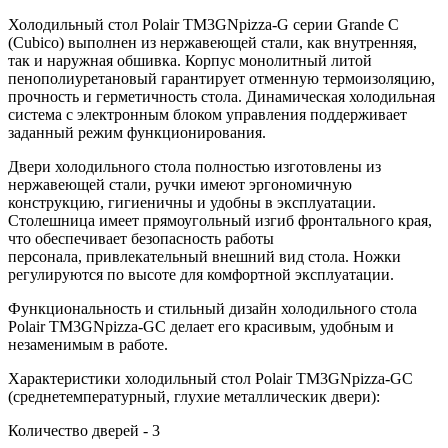
Холодильный стол Polair TM3GNpizza-G серии Grande C
(Cubico) выполнен из нержавеющей стали, как внутренняя,
так и наружная обшивка. Корпус монолитный литой
пенополиуретановый гарантирует отменную термоизоляцию,
прочность и герметичность стола. Динамическая холодильная
система с электронным блоком управления поддерживает
заданный режим функционирования.
Двери холодильного стола полностью изготовлены из
нержавеющей стали, ручки имеют эргономичную
конструкцию, гигиеничны и удобны в эксплуатации.
Столешница имеет прямоугольный изгиб фронтального края,
что обеспечивает безопасность работы
персонала, привлекательный внешний вид стола. Ножки
регулируются по высоте для комфортной эксплуатации.
Функциональность и стильный дизайн холодильного стола
Polair TM3GNpizza-GC делает его красивым, удобным и
незаменимым в работе.
Характеристики холодильный стол Polair TM3GNpizza-GC
(среднетемпературный, глухие металлическик двери):
Количество дверей - 3