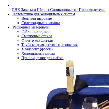
ПВХ Завесы и Шторы Силиконовые от Производителя.
Автоматика для холодильных систем
Вентили шаровые
Соленоидные клапаны
Расходные материалы
Гайки накидные
Смотровые стекла
Фильтр-осушитель
Труба медная, фитинги, изоляция
Хладагент (фреон)
Холодильные масла
Припой, флюс для пайки