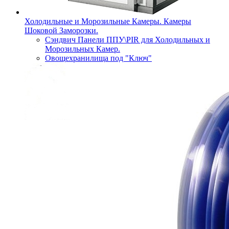
Холодильные и Морозильные Камеры. Камеры
Шоковой Заморозки.
Сэндвич Панели ППУ\PIR для Холодильных и
Морозильных Камер.
Овощехранилища под "Ключ"