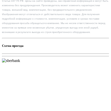
Статьи 437 ГК РФ. Цены на сайте приведены, как справочная информация и могут быть
изменены без предупреждения. Производитель может изменить характеристики
товара, внешний вид, комплектацию, без предварительного уведомления.
Изображения могут отличаться от действительного вида товара. Для получения
подробной информации о стоимости, комплектации, условиях и сроках поставки
оборудования просьба обращаться в компанию. Мы не несем ответственности перед
клиентом за прямые или косвенные убытки, упущенную выгоду или иной ущерб,
возникшие в результате выхода из строя приобретенного оборудования.
Схема проезда