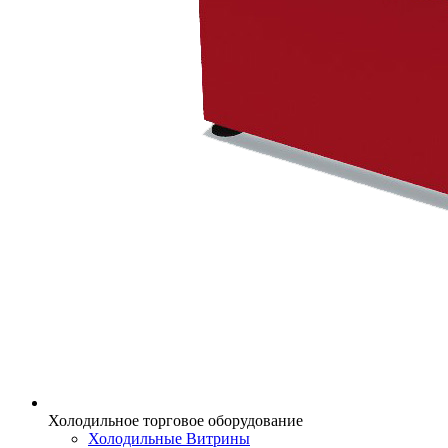
Холодильное торговое оборудование
Холодильные Витрины