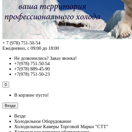
+ 7 (978) 751-50-54
Ежедневно, с 09:00 до 18:00
Не дозвонились?
Заказ звонка!
+7(978) 751-50-54
+7(978) 889-45-90
+7(978) 751-50-23
0
В корзине пусто!
Везде
Везде
Холодильное Оборудование
Холодильные Камеры Торговой Марки "СТТ"
Холодильное торговое оборудование