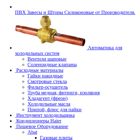
ПВХ Завесы и Шторы Силиконовые от Производителя.
Автоматика для
холодильных систем
Вентили шаровые
Соленоидные клапаны
Расходные материалы
Гайки накидные
Смотровые стекла
Фильтр-осушитель
Труба медная, фитинги, изоляция
Хладагент (фреон)
Холодильные масла
Припой, флюс для пайки
Инструмент холодильщика
Кондиционеры Haier
Пищевое Оборудование
Abat
Газовые плиты