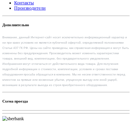
Контакты
Производители
Дополнительно
Внимание, данный Интернет-сайт носит исключительно информационный характер и
ни при каких условиях не является публичной офертой, определяемой положениями
Статьи 437 ГК РФ. Цены на сайте приведены, как справочная информация и могут быть
изменены без предупреждения. Производитель может изменить характеристики
товара, внешний вид, комплектацию, без предварительного уведомления.
Изображения могут отличаться от действительного вида товара. Для получения
подробной информации о стоимости, комплектации, условиях и сроках поставки
оборудования просьба обращаться в компанию. Мы не несем ответственности перед
клиентом за прямые или косвенные убытки, упущенную выгоду или иной ущерб,
возникшие в результате выхода из строя приобретенного оборудования.
Схема проезда