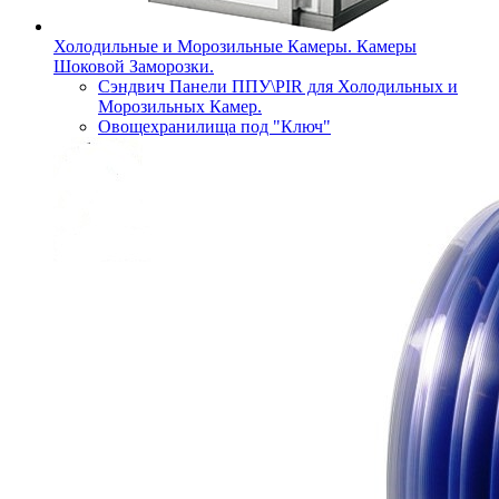
Холодильные и Морозильные Камеры. Камеры
Шоковой Заморозки.
Сэндвич Панели ППУ\PIR для Холодильных и
Морозильных Камер.
Овощехранилища под "Ключ"