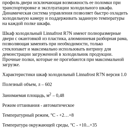
профиль двери исключающая возможность ее поломки при
транспортировке и эксплуатации холодильного шкафа.
Динамическая система управления позволяет быстро охладить
холодильную камеру и поддерживать заданную температуры
на каждой полке шкафа.
Шкаф холодильный Linnafrost R7N имеют полноразмерные
двери с окантовкой из пластика, алюминиевая разборная рама,
позволяющая заменять при необходимости, только
стеклопакет и максимально использовать витрину для
демонстрации загруженной в холодильник продукции.
Прочные полки, которые не прогибаются при максимальной
загрузке.
Характеристики шкаф холодильный Linnafrost R7N версия 1.0
Полезный объем, л – 602
2
Занимаемая площадь, м
– 0,48
Режим оттаивания - автоматическое
Температурный режим, °C - +2…+8
Температура окружающей среды, °С - +10...+35