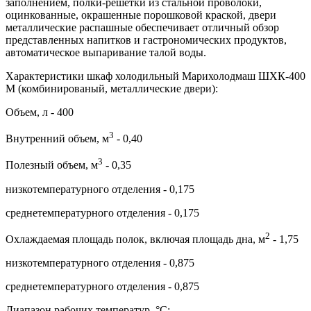
заполнением, полки-решётки из стальной проволоки,
оцинкованные, окрашенные порошковой краской, двери
металлические распашные обеспечивает отличный обзор
представленных напитков и гастрономических продуктов,
автоматическое выпаривание талой воды.
Характеристики шкаф холодильный Марихолодмаш ШХК-400
М (комбинированый, металлические двери):
Объем, л - 400
3
Внутренний объем, м
- 0,40
3
Полезный объем, м
- 0,35
низкотемпературного отделения - 0,175
среднетемпературного отделения - 0,175
2
Охлаждаемая площадь полок, включая площадь дна, м
- 1,75
низкотемпературного отделения - 0,875
среднетемпературного отделения - 0,875
Диапазон рабочих температур, °C: