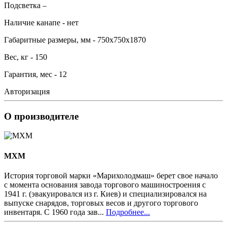
Подсветка –
Наличие канапе - нет
Габаритные размеры, мм - 750х750х1870
Вес, кг - 150
Гарантия, мес - 12
Авторизация
О производителе
MXM
История торговой марки «Марихолодмаш» берет свое начало
с момента основания завода торгового машиностроения с
1941 г. (эвакуировался из г. Киев) и специализировался на
выпуске снарядов, торговых весов и другого торгового
инвентаря. С 1960 года зав...
Подробнее...