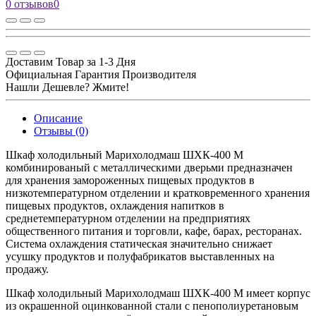
0 отзывов
0
Доставим Товар за 1-3 Дня
Официальная Гарантия Производителя
Нашли Дешевле? Жмите!
Описание
Отзывы (0)
Шкаф холодильный Марихолодмаш ШХК-400 М
комбинированый с металлическими дверьми предназначен
для хранения замороженных пищевых продуктов в
низкотемпературном отделении и кратковременного хранения
пищевых продуктов, охлаждения напитков в
среднетемпературном отделении на предприятиях
общественного питания и торговли, кафе, барах, ресторанах.
Система охлаждения статическая значительно снижает
усушку продуктов и полуфабрикатов выставленных на
продажу.
Шкаф холодильный Марихолодмаш ШХК-400 М имеет корпус
из окрашенной оцинкованной стали с пенополиуретановым