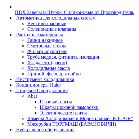
ПВХ Завесы и Шторы Силиконовые от Производителя.
Автоматика для холодильных систем
Вентили шаровые
Соленоидные клапаны
Расходные материалы
Гайки накидные
Смотровые стекла
Фильтр-осушитель
Труба медная, фитинги, изоляция
Хладагент (фреон)
Холодильные масла
Припой, флюс для пайки
Инструмент холодильщика
Кондиционеры Haier
Пищевое Оборудование
Abat
Газовые плиты
Шкафы шоковой заморозки
Электрические плиты
Камеры Холодильные и Морозильные "POLAIR"
Мясорубки ТОРГМАШ (БАРАНОВИЧИ)
Нейтральное оборудование