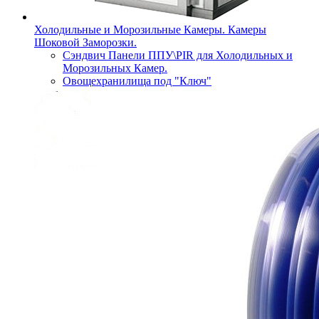
Холодильные и Морозильные Камеры. Камеры
Шоковой Заморозки.
Сэндвич Панели ППУ\PIR для Холодильных и
Морозильных Камер.
Овощехранилища под "Ключ"