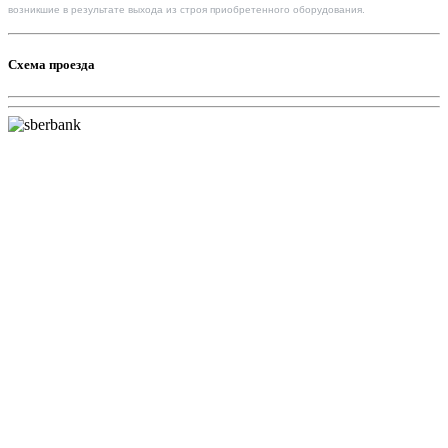
возникшие в результате выхода из строя приобретенного оборудования.
Схема проезда