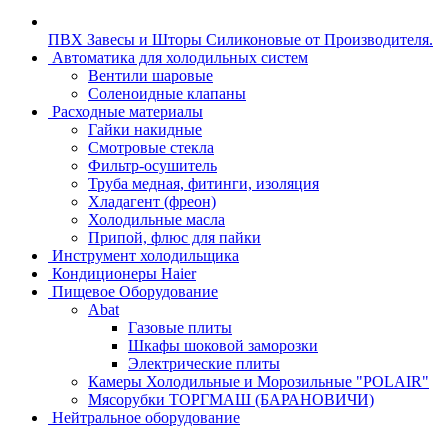
ПВХ Завесы и Шторы Силиконовые от Производителя.
Автоматика для холодильных систем
Вентили шаровые
Соленоидные клапаны
Расходные материалы
Гайки накидные
Смотровые стекла
Фильтр-осушитель
Труба медная, фитинги, изоляция
Хладагент (фреон)
Холодильные масла
Припой, флюс для пайки
Инструмент холодильщика
Кондиционеры Haier
Пищевое Оборудование
Abat
Газовые плиты
Шкафы шоковой заморозки
Электрические плиты
Камеры Холодильные и Морозильные "POLAIR"
Мясорубки ТОРГМАШ (БАРАНОВИЧИ)
Нейтральное оборудование