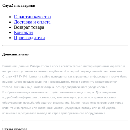
Служба поддержки
Гарантии качества
Доставка и оплата
Возврат товара
Контакты
Производители
Дополнительно
Внимание, данный Интернет-сайт носит исключительно информационный характер и
ни при каких условиях не является публичной офертой, определяемой положениями
Статьи 437 ГК РФ. Цены на сайте приведены, как справочная информация и могут быть
изменены без предупреждения. Производитель может изменить характеристики
товара, внешний вид, комплектацию, без предварительного уведомления.
Изображения могут отличаться от действительного вида товара. Для получения
подробной информации о стоимости, комплектации, условиях и сроках поставки
оборудования просьба обращаться в компанию. Мы не несем ответственности перед
клиентом за прямые или косвенные убытки, упущенную выгоду или иной ущерб,
возникшие в результате выхода из строя приобретенного оборудования.
Схема проезда