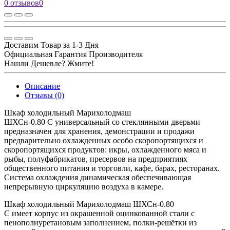
0 отзывов
0
Доставим Товар за 1-3 Дня
Официальная Гарантия Производителя
Нашли Дешевле? Жмите!
Описание
Отзывы (0)
Шкаф холодильный Марихолодмаш
ШХСн-0.80 С универсальный со стеклянными дверьми
предназначен для хранения, демонстрации и продажи
предварительно охлажденных особо скоропортящихся и
скоропортящихся продуктов: икры, охлажденного мяса и
рыбы, полуфабрикатов, пресервов на предприятиях
общественного питания и торговли, кафе, барах, ресторанах.
Система охлаждения динамическая обеспечивающая
непрерывную циркуляцию воздуха в камере.
Шкаф холодильный Марихолодмаш ШХСн-0.80
С имеет корпус из окрашенной оцинкованной стали с
пенополиуретановым заполнением, полки-решётки из