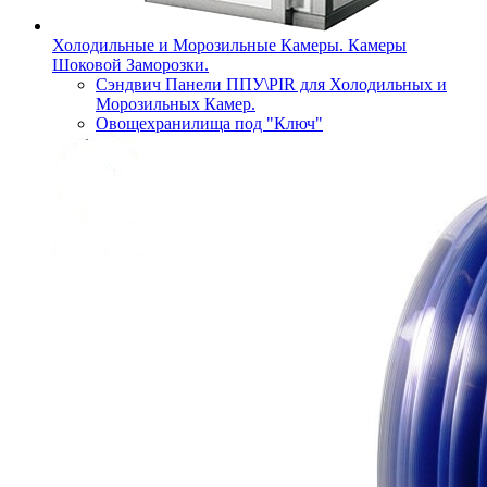
Холодильные и Морозильные Камеры. Камеры
Шоковой Заморозки.
Сэндвич Панели ППУ\PIR для Холодильных и
Морозильных Камер.
Овощехранилища под "Ключ"