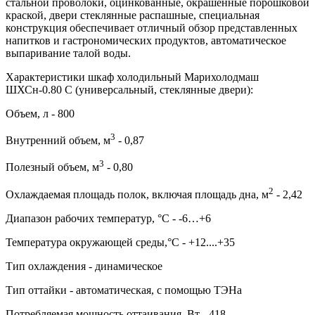
стальной проволоки, оцинкованные, окрашенные порошковой
краской, двери стеклянные распашные, специальная
конструкция обеспечивает отличный обзор представленных
напитков и гастрономических продуктов, автоматическое
выпаривание талой воды.
Характеристики шкаф холодильный Марихолодмаш
ШХСн-0.80 С (универсальный, стеклянные двери):
Объем, л - 800
3
Внутренний объем, м
- 0,87
3
Полезный объем, м
- 0,80
2
Охлаждаемая площадь полок, включая площадь дна, м
- 2,42
Диапазон рабочих температур, °C - -6…+6
Температура окружающей среды,°C - +12....+35
Тип охлаждения - динамическое
Тип оттайки - автоматическая, с помощью ТЭНа
Потребляемая мощность оттаивания, Вт - 418