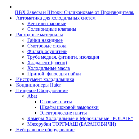
ПВХ Завесы и Шторы Силиконовые от Производителя.
Автоматика для холодильных систем
Вентили шаровые
Соленоидные клапаны
Расходные материалы
Гайки накидные
Смотровые стекла
Фильтр-осушитель
Труба медная, фитинги, изоляция
Хладагент (фреон)
Холодильные масла
Припой, флюс для пайки
Инструмент холодильщика
Кондиционеры Haier
Пищевое Оборудование
Abat
Газовые плиты
Шкафы шоковой заморозки
Электрические плиты
Камеры Холодильные и Морозильные "POLAIR"
Мясорубки ТОРГМАШ (БАРАНОВИЧИ)
Нейтральное оборудование