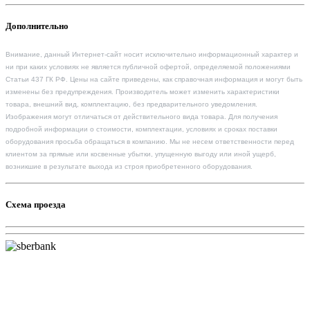
Дополнительно
Внимание, данный Интернет-сайт носит исключительно информационный характер и
ни при каких условиях не является публичной офертой, определяемой положениями
Статьи 437 ГК РФ. Цены на сайте приведены, как справочная информация и могут быть
изменены без предупреждения. Производитель может изменить характеристики
товара, внешний вид, комплектацию, без предварительного уведомления.
Изображения могут отличаться от действительного вида товара. Для получения
подробной информации о стоимости, комплектации, условиях и сроках поставки
оборудования просьба обращаться в компанию. Мы не несем ответственности перед
клиентом за прямые или косвенные убытки, упущенную выгоду или иной ущерб,
возникшие в результате выхода из строя приобретенного оборудования.
Схема проезда