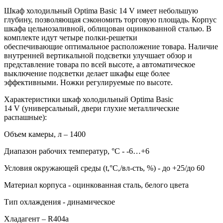
Шкаф холодильный Optima Basic 14 V имеет небольшую
глубину, позволяющая сэкономить торговую площадь. Корпус
шкафа цельнозаливной, облицован оцинкованной сталью. В
комплекте идут четыре полки-решетки
обеспечивающие оптимальное расположение товара. Наличие
внутренней вертикальной подсветки улучшает обзор и
представление товара по всей высоте, а автоматическое
выключение подсветки делает шкафы еще более
эффективными. Ножки регулируемые по высоте.
Характеристики шкаф холодильный Optima Basic
14 V (универсальный, двери глухие металлические
распашные):
Объем камеры, л – 1400
Диапазон рабочих температур, °C - -6…+6
Условия окружающей среды (t,°C,/вл-сть, %) - до +25/до 60
Материал корпуса - оцинкованная сталь, белого цвета
Тип охлаждения - динамическое
Хладагент – R404a