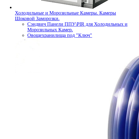
Холодильные и Морозильные Камеры. Камеры
Шоковой Заморозки.
Сэндвич Панели ППУ\PIR для Холодильных и
Морозильных Камер.
Овощехранилища под "Ключ"