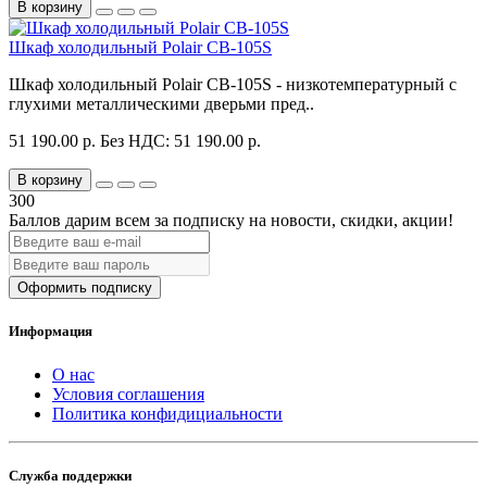
В корзину
Шкаф холодильный Polair CB-105S
Шкаф холодильный Polair CB-105S - низкотемпературный с
глухими металлическими дверьми пред..
51 190.00 р.
Без НДС: 51 190.00 р.
В корзину
300
Баллов дарим всем за подписку на новости
, скидки, акции
!
Оформить подписку
Информация
О нас
Условия соглашения
Политика конфидициальности
Служба поддержки