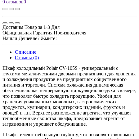
0 отзывов
0
Доставим Товар за 1-3 Дня
Официальная Гарантия Производителя
Нашли Дешевле? Жмите!
Описание
Отзывы (0)
Шкаф холодильный Polair CV-105S - универсальный с
глухими металлическими дверьми предназначен для хранения
и охлаждения продуктов на предприятиях общественного
питания и торговли. Система охлаждения динамическая
обеспечивающая непрерывную циркуляцию воздуха в камере,
что позволяет быстро охладить продукцию. Удобен для
хранения упакованных молочных, гастрономических
продуктов, кулинарии, кондитерских изделий, фруктов и
овощей и т.п. Верхнее расположение агрегата, что улучшает
теплообменные свойства шкафа, предохраняет агрегат от
загрязнения и упрощает обслуживание.
Шкафы имеют небольшую глубину, что позволяет сэкономить