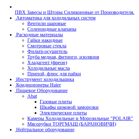
ПВХ Завесы и Шторы Силиконовые от Производителя.
Автоматика для холодильных систем
Вентили шаровые
Соленоидные клапаны
Расходные материалы
Гайки накидные
Смотровые стекла
Фильтр-осушитель
Труба медная, фитинги, изоляция
Хладагент (фреон)
Холодильные масла
Припой, флюс для пайки
Инструмент холодильщика
Кондиционеры Haier
Пищевое Оборудование
Abat
Газовые плиты
Шкафы шоковой заморозки
Электрические плиты
Камеры Холодильные и Морозильные "POLAIR"
Мясорубки ТОРГМАШ (БАРАНОВИЧИ)
Нейтральное оборудование