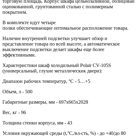
торговую площадь. Корпус шкафа цельнозаливной, облицован
оцинкованной, грунтованной сталью с полимерным
покрытием.
В комплекте идут четыре
полки обеспечивающие оптимальное расположение товара.
Наличие внутренней подсветки улучшает обзор и
представление товара по всей высоте, а автоматическое
выключение подсветки делает шкафы еще более
эффективными.
Характеристики шкаф холодильный Polair CV-105S
(универсальный, глухие металлическик двери):
Диапазон рабочих температур, °C - 5…+5
Объем, л - 500
Габаритные размеры, мм - 697х665х2028
Вес, кг - 96
Толщина стенки корпуса, мм - 43
Условия окружающей среды (t,°C,/вл-сть, %) - до +40/до 80