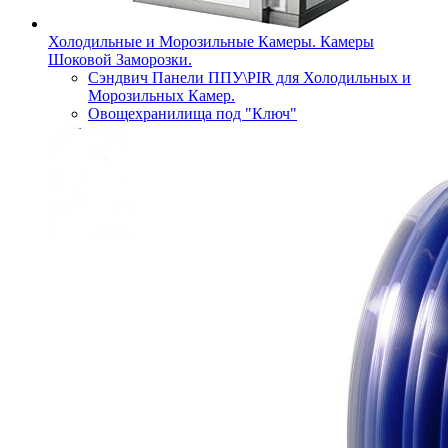
Холодильные и Морозильные Камеры. Камеры
Шоковой Заморозки.
Сэндвич Панели ППУ\PIR для Холодильных и
Морозильных Камер.
Овощехранилища под "Ключ"