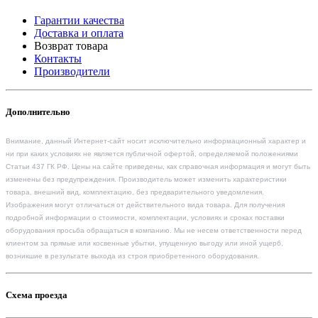
Гарантии качества
Доставка и оплата
Возврат товара
Контакты
Производители
Дополнительно
Внимание, данный Интернет-сайт носит исключительно информационный характер и
ни при каких условиях не является публичной офертой, определяемой положениями
Статьи 437 ГК РФ. Цены на сайте приведены, как справочная информация и могут быть
изменены без предупреждения. Производитель может изменить характеристики
товара, внешний вид, комплектацию, без предварительного уведомления.
Изображения могут отличаться от действительного вида товара. Для получения
подробной информации о стоимости, комплектации, условиях и сроках поставки
оборудования просьба обращаться в компанию. Мы не несем ответственности перед
клиентом за прямые или косвенные убытки, упущенную выгоду или иной ущерб,
возникшие в результате выхода из строя приобретенного оборудования.
Схема проезда