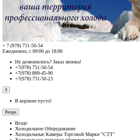
+ 7 (978) 751-50-54
Ежедневно, с 09:00 до 18:00
Не дозвонились?
Заказ звонка!
+7(978) 751-50-54
+7(978) 889-45-90
+7(978) 751-50-23
0
В корзине пусто!
Везде
Везде
Холодильное Оборудование
Холодильные Камеры Торговой Марки "СТТ"
Холодильное торговое оборудование