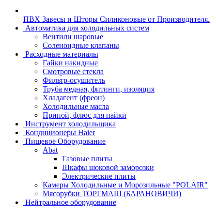
ПВХ Завесы и Шторы Силиконовые от Производителя.
Автоматика для холодильных систем
Вентили шаровые
Соленоидные клапаны
Расходные материалы
Гайки накидные
Смотровые стекла
Фильтр-осушитель
Труба медная, фитинги, изоляция
Хладагент (фреон)
Холодильные масла
Припой, флюс для пайки
Инструмент холодильщика
Кондиционеры Haier
Пищевое Оборудование
Abat
Газовые плиты
Шкафы шоковой заморозки
Электрические плиты
Камеры Холодильные и Морозильные "POLAIR"
Мясорубки ТОРГМАШ (БАРАНОВИЧИ)
Нейтральное оборудование