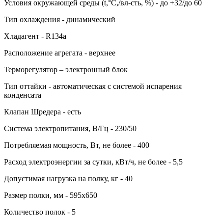
Условия окружающей среды (t,°C,/вл-сть, %) - до +32/до 60
Тип охлаждения - динамический
Хладагент - R134a
Расположение агрегата - верхнее
Терморегулятор – электронный блок
Тип оттайки - автоматическая с системой испарения
конденсата
Клапан Шредера - есть
Система электропитания, В/Гц - 230/50
Потребляемая мощность, Вт, не более - 400
Расход электроэнергии за сутки, кВт/ч, не более - 5,5
Допустимая нагрузка на полку, кг - 40
Размер полки, мм - 595х650
Количество полок - 5