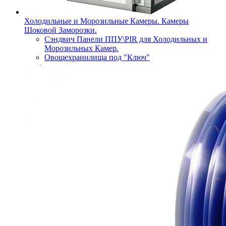
Холодильные и Морозильные Камеры. Камеры
Шоковой Заморозки.
Сэндвич Панели ППУ\PIR для Холодильных и
Морозильных Камер.
Овощехранилища под "Ключ"