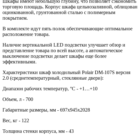
Шкафы имеют небольшую глубину, что позволяет сэкономить
торговую площадь. Корпус шкафа цельнозаливной, облицован
оцинкованной, грунтованной сталью с полимерным
покрытием.
В комплекте идут пять полок обеспечивающие оптимальное
расположение товара.
Наличие вертикальной LED подсветки улучшает обзор и
представление товара по всей высоте, а автоматическое
выключение подсветки делает шкафы еще более
эффективными.
Характеристики шкаф холодильный Polair DM-107S версия
2.0 (среднетемпературный, стеклянные двери):
Диапазон рабочих температур, °C - +1…+10
Объем, л - 700
Габаритные размеры, мм - 697х945х2028
Вес, кг - 122
Толщина стенки корпуса, мм - 43