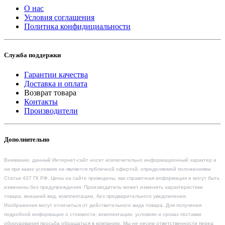
О нас
Условия соглашения
Политика конфидициальности
Служба поддержки
Гарантии качества
Доставка и оплата
Возврат товара
Контакты
Производители
Дополнительно
Внимание, данный Интернет-сайт носит исключительно информационный характер и
ни при каких условиях не является публичной офертой, определяемой положениями
Статьи 437 ГК РФ. Цены на сайте приведены, как справочная информация и могут быть
изменены без предупреждения. Производитель может изменить характеристики
товара, внешний вид, комплектацию, без предварительного уведомления.
Изображения могут отличаться от действительного вида товара. Для получения
подробной информации о стоимости, комплектации, условиях и сроках поставки
оборудования просьба обращаться в компанию. Мы не несем ответственности перед