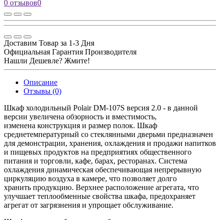
0 отзывов
0
Доставим Товар за 1-3 Дня
Официальная Гарантия Производителя
Нашли Дешевле? Жмите!
Описание
Отзывы (0)
Шкаф холодильный Polair DM-107S версия 2.0 - в данной
версии увеличена обзорность и вместимость,
изменена конструкция и размер полок. Шкаф
среднетемпературный со стеклянными дверьми предназначен
для демонстрации, хранения, охлаждения и продажи напитков
и пищевых продуктов на предприятиях общественного
питания и торговли, кафе, барах, ресторанах. Система
охлаждения динамическая обеспечивающая непрерывную
циркуляцию воздуха в камере, что позволяет долго
хранить продукцию. Верхнее расположение агрегата, что
улучшает теплообменные свойства шкафа, предохраняет
агрегат от загрязнения и упрощает обслуживание.