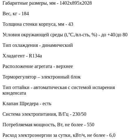
Габаритные размеры, мм - 1402х895х2028
Вес, кг - 184
Толщина стенки корпуса, мм - 43
Условия окружающей среды (t,°C,/вл-сть, %) - до +40/до 80
Тип охлаждения - динамический
Хладагент - R134a
Расположение агрегата - верхнее
Терморегулятор – электронный блок
Тип оттайки - автоматическая с системой испарения
конденсата
Клапан Шредера - есть
Система электропитания, В/Гц - 230/50
Потребляемая мощность, Вт, не более - 550
Расход электроэнергии за сутки, кВт/ч, не более - 6,0