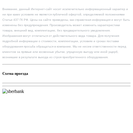
Внимание, данный Интернет-сайт носит исключительно информационный характер и
ни при каких условиях не является публичной офертой, определяемой положениями
Статьи 437 ГК РФ. Цены на сайте приведены, как справочная информация и могут быть
изменены без предупреждения. Производитель может изменить характеристики
товара, внешний вид, комплектацию, без предварительного уведомления.
Изображения могут отличаться от действительного вида товара. Для получения
подробной информации о стоимости, комплектации, условиях и сроках поставки
оборудования просьба обращаться в компанию. Мы не несем ответственности перед
клиентом за прямые или косвенные убытки, упущенную выгоду или иной ущерб,
возникшие в результате выхода из строя приобретенного оборудования.
Схема проезда