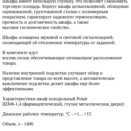
Шкафы имеют небольшую глубину, что позволяет сэкономить
торговую площадь. Корпус шкафа цельнозаливной, облицован
оцинкованной, грунтованной сталью с полимерным
покрытием, гарантирует надежную термоизоляцию,
прочность и долговечность шкафа, а также
высокое гигиеническое свойство.
Шкафы оснащены звуковой и световой сигнализацией,
оповещающей об отклонении температуры от заданной.
В комплекте идут
восемь полок обеспечивающие оптимальное расположение
товара.
Наличие внутренней подсветки улучшает обзор и
представление товара по всей высоте, а автоматическое
выключение подсветки делает шкафы еще более
эффективными.
Характеристики шкаф холодильный Polair
ШХФ-1,4 (фармацевтический, глухие металлическик двери):
Диапазон рабочих температур, °C - +1…+15
Объем, л - 1400