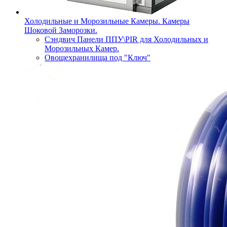
Холодильные и Морозильные Камеры. Камеры
Шоковой Заморозки.
Сэндвич Панели ППУ\PIR для Холодильных и
Морозильных Камер.
Овощехранилища под "Ключ"