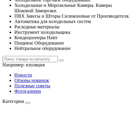
Холодильные и Морозильные Камеры. Камеры
Шоковой Заморозки.
ПВХ Завесы и Шторы Силиконовые от Производителя.
Автоматика для холодильных систем
Расходные материалы
Инструмент холодильщика
Кондиционеры Haier
Пищевое Оборудование
Нейтральное оборудование
Например:
изоляция
Новости
Обзоры новинок
Полезные советы
Фотогалереи
Категории