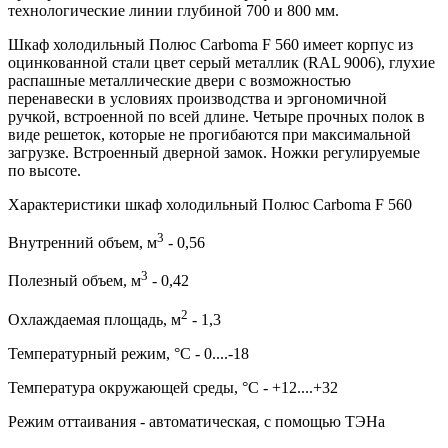
технологические линии глубиной 700 и 800 мм.
Шкаф холодильный Полюс Carboma F 560 имеет корпус из
оцинкованной стали цвет серый металлик (RAL 9006), глухие
распашные металлические двери с возможностью
перенавески в условиях производства и эргономичной
ручкой, встроенной по всей длине. Четыре прочных полок в
виде решеток, которые не прогибаются при максимальной
загрузке. Встроенный дверной замок. Ножки регулируемые
по высоте.
Характеристики шкаф холодильный Полюс Carboma F 560
3
Внутренний объем, м
- 0,56
3
Полезный объем, м
- 0,42
2
Охлаждаемая площадь, м
- 1,3
Температурный режим, °C - 0....-18
Температура окружающей среды, °С - +12....+32
Режим оттаивания - автоматическая, с помощью ТЭНа