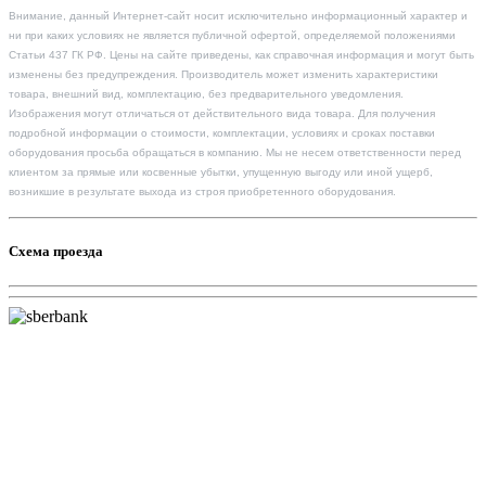
Внимание, данный Интернет-сайт носит исключительно информационный характер и
ни при каких условиях не является публичной офертой, определяемой положениями
Статьи 437 ГК РФ. Цены на сайте приведены, как справочная информация и могут быть
изменены без предупреждения. Производитель может изменить характеристики
товара, внешний вид, комплектацию, без предварительного уведомления.
Изображения могут отличаться от действительного вида товара. Для получения
подробной информации о стоимости, комплектации, условиях и сроках поставки
оборудования просьба обращаться в компанию. Мы не несем ответственности перед
клиентом за прямые или косвенные убытки, упущенную выгоду или иной ущерб,
возникшие в результате выхода из строя приобретенного оборудования.
Схема проезда