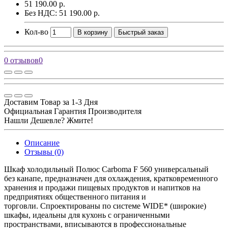
51 190.00 р.
Без НДС: 51 190.00 р.
Кол-во
В корзину
Быстрый заказ
0 отзывов
0
Доставим Товар за 1-3 Дня
Официальная Гарантия Производителя
Нашли Дешевле? Жмите!
Описание
Отзывы (0)
Шкаф холодильный Полюс Carboma F 560 универсальный
без канапе, предназначен для охлаждения, кратковременного
хранения и продажи пищевых продуктов и напитков на
предприятиях общественного питания и
торговли. Спроектированы по системе WIDE* (широкие)
шкафы, идеальны для кухонь с ограниченными
пространствами, вписываются в профессиональные