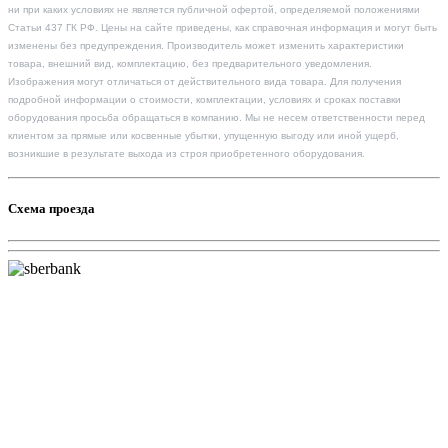
ни при каких условиях не является публичной офертой, определяемой положениями
Статьи 437 ГК РФ. Цены на сайте приведены, как справочная информация и могут быть
изменены без предупреждения. Производитель может изменить характеристики
товара, внешний вид, комплектацию, без предварительного уведомления.
Изображения могут отличаться от действительного вида товара. Для получения
подробной информации о стоимости, комплектации, условиях и сроках поставки
оборудования просьба обращаться в компанию. Мы не несем ответственности перед
клиентом за прямые или косвенные убытки, упущенную выгоду или иной ущерб,
возникшие в результате выхода из строя приобретенного оборудования.
Схема проезда