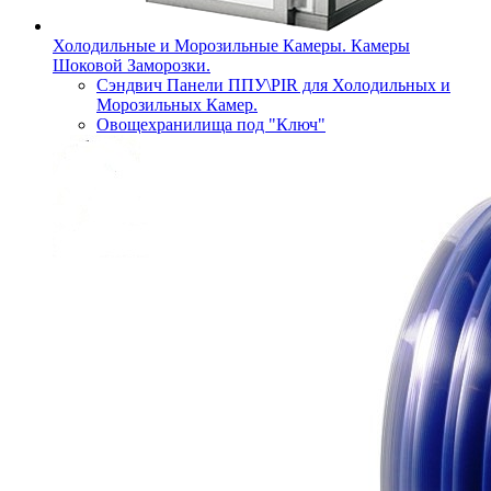
Холодильные и Морозильные Камеры. Камеры
Шоковой Заморозки.
Сэндвич Панели ППУ\PIR для Холодильных и
Морозильных Камер.
Овощехранилища под "Ключ"