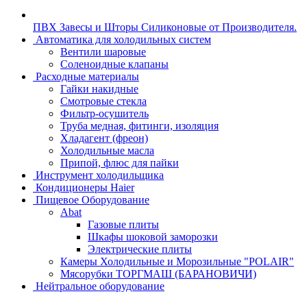
ПВХ Завесы и Шторы Силиконовые от Производителя.
Автоматика для холодильных систем
Вентили шаровые
Соленоидные клапаны
Расходные материалы
Гайки накидные
Смотровые стекла
Фильтр-осушитель
Труба медная, фитинги, изоляция
Хладагент (фреон)
Холодильные масла
Припой, флюс для пайки
Инструмент холодильщика
Кондиционеры Haier
Пищевое Оборудование
Abat
Газовые плиты
Шкафы шоковой заморозки
Электрические плиты
Камеры Холодильные и Морозильные "POLAIR"
Мясорубки ТОРГМАШ (БАРАНОВИЧИ)
Нейтральное оборудование