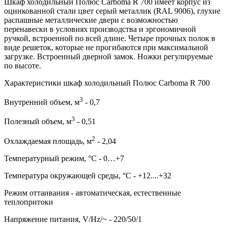
Шкаф холодильный Полюс Carboma R 700 имеет корпус из
оцинкованной стали цвет серый металлик (RAL 9006), глухие
распашные металлические двери с возможностью
перенавески в условиях производства и эргономичной
ручкой, встроенной по всей длине. Четыре прочных полок в
виде решеток, которые не прогибаются при максимальной
загрузке. Встроенный дверной замок. Ножки регулируемые
по высоте.
Характеристики шкаф холодильный Полюс Carboma R 700
3
Внутренний объем, м
- 0,7
3
Полезный объем, м
- 0,51
2
Охлаждаемая площадь, м
- 2,04
Температурный режим, °C - 0…+7
Температура окружающей среды, °С - +12....+32
Режим оттаивания - автоматическая, естественные
теплопритоки
Напряжение питания, V/Hz/~ - 220/50/1