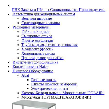
ПВХ Завесы и Шторы Силиконовые от Производителя.
Автоматика для холодильных систем
Вентили шаровые
Соленоидные клапаны
Расходные материалы
Гайки накидные
Смотровые стекла
Фильтр-осушитель
Труба медная, фитинги, изоляция
Хладагент (фреон)
Холодильные масла
Припой, флюс для пайки
Инструмент холодильщика
Кондиционеры Haier
Пищевое Оборудование
Abat
Газовые плиты
Шкафы шоковой заморозки
Электрические плиты
Камеры Холодильные и Морозильные "POLAIR"
Мясорубки ТОРГМАШ (БАРАНОВИЧИ)