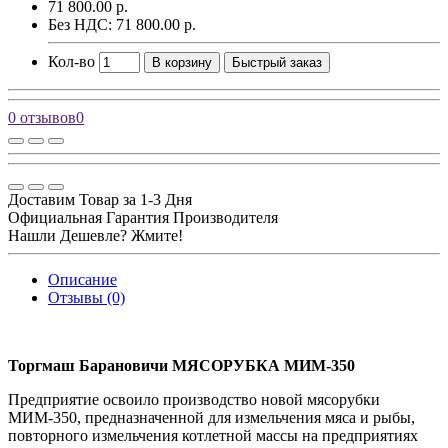
71 800.00 р.
Без НДС: 71 800.00 р.
Кол-во
В корзину
Быстрый заказ
0 отзывов
0
Доставим Товар за 1-3 Дня
Официальная Гарантия Производителя
Нашли Дешевле? Жмите!
Описание
Отзывы (0)
Торгмаш Барановичи МЯСОРУБКА
МИМ-350
Предприятие освоило производство новой мясорубки
МИМ-350, предназначенной для измельчения мяса и рыбы,
повторного измельчения котлетной массы на предприятиях