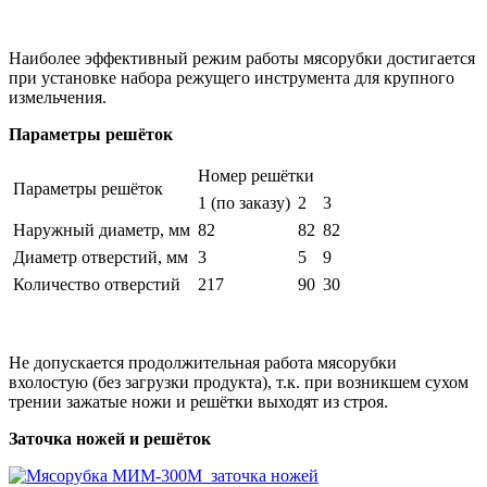
Наиболее эффективный режим работы мясорубки достигается
при установке набора режущего инструмента для крупного
измельчения.
Параметры решёток
Номер решётки
Параметры решёток
1 (по заказу)
2
3
Наружный диаметр, мм
82
82
82
Диаметр отверстий, мм
3
5
9
Количество отверстий
217
90
30
Не допускается продолжительная работа мясорубки
вхолостую (без загрузки продукта), т.к. при возникшем сухом
трении зажатые ножи и решётки выходят из строя.
Заточка ножей и решёток