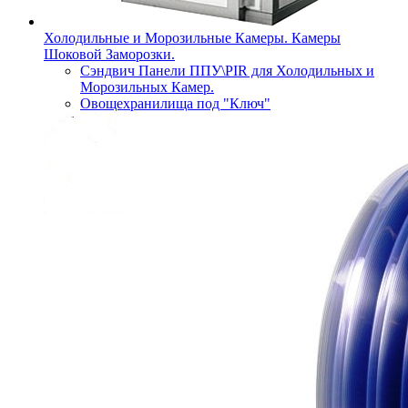
Холодильные и Морозильные Камеры. Камеры
Шоковой Заморозки.
Сэндвич Панели ППУ\PIR для Холодильных и
Морозильных Камер.
Овощехранилища под "Ключ"