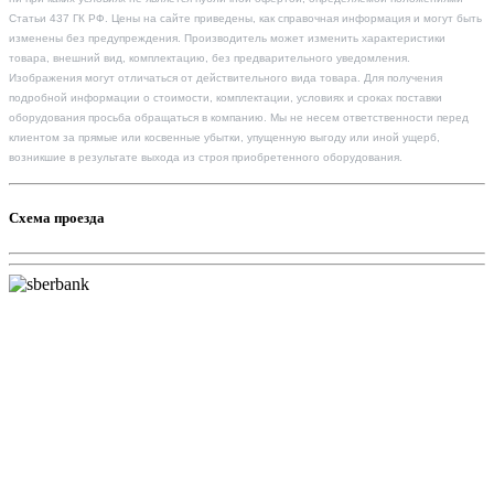
Статьи 437 ГК РФ. Цены на сайте приведены, как справочная информация и могут быть
изменены без предупреждения. Производитель может изменить характеристики
товара, внешний вид, комплектацию, без предварительного уведомления.
Изображения могут отличаться от действительного вида товара. Для получения
подробной информации о стоимости, комплектации, условиях и сроках поставки
оборудования просьба обращаться в компанию. Мы не несем ответственности перед
клиентом за прямые или косвенные убытки, упущенную выгоду или иной ущерб,
возникшие в результате выхода из строя приобретенного оборудования.
Схема проезда