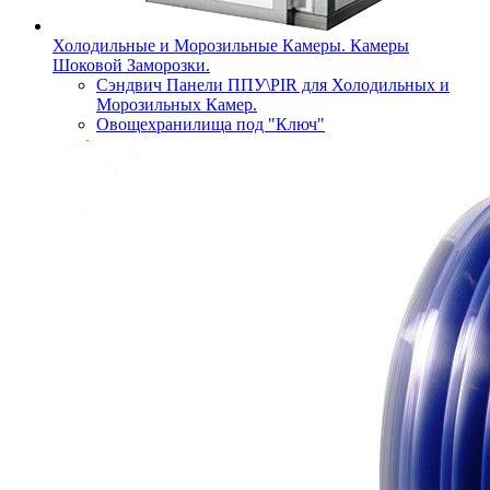
Холодильные и Морозильные Камеры. Камеры
Шоковой Заморозки.
Сэндвич Панели ППУ\PIR для Холодильных и
Морозильных Камер.
Овощехранилища под "Ключ"