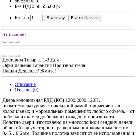
56 556.00 р.
Без НДС: 56 556.00 р.
Кол-во
В корзину
Быстрый заказ
0 отзывов
0
Доставим Товар за 1-3 Дня
Официальная Гарантия Производителя
Нашли Дешевле? Жмите!
Описание
Отзывы (0)
Дверь холодильная РДД (КС)-1200.2000-120Н,
низкотемпературная, с накладной рамой, применяется в
холодильных и морозильных помещениях любого объема, – от
небольших камер до больших складов и производств.
Полотно двери изготовлено из многослойной сэндвич панели
обшитой с двух сторон окрашенным оцинкованным листом
0,45…0,6 мм. Толщина полотна зависит от ее использования и