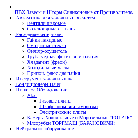
ПВХ Завесы и Шторы Силиконовые от Производителя.
Автоматика для холодильных систем
Вентили шаровые
Соленоидные клапаны
Расходные материалы
Гайки накидные
Смотровые стекла
Фильтр-осушитель
Труба медная, фитинги, изоляция
Хладагент (фреон)
Холодильные масла
Припой, флюс для пайки
Инструмент холодильщика
Кондиционеры Haier
Пищевое Оборудование
Abat
Газовые плиты
Шкафы шоковой заморозки
Электрические плиты
Камеры Холодильные и Морозильные "POLAIR"
Мясорубки ТОРГМАШ (БАРАНОВИЧИ)
Нейтральное оборудование