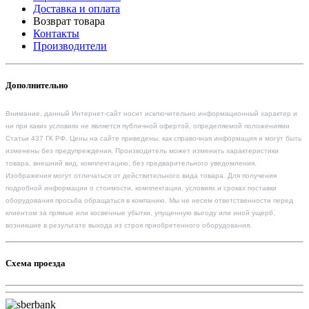
Доставка и оплата
Возврат товара
Контакты
Производители
Дополнительно
Внимание, данный Интернет-сайт носит исключительно информационный характер и
ни при каких условиях не является публичной офертой, определяемой положениями
Статьи 437 ГК РФ. Цены на сайте приведены, как справочная информация и могут быть
изменены без предупреждения. Производитель может изменить характеристики
товара, внешний вид, комплектацию, без предварительного уведомления.
Изображения могут отличаться от действительного вида товара. Для получения
подробной информации о стоимости, комплектации, условиях и сроках поставки
оборудования просьба обращаться в компанию. Мы не несем ответственности перед
клиентом за прямые или косвенные убытки, упущенную выгоду или иной ущерб,
возникшие в результате выхода из строя приобретенного оборудования.
Схема проезда