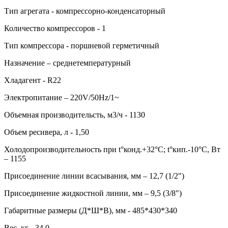
Тип агрегата - компрессорно-конденсаторный
Количество компрессоров - 1
Тип компрессора - поршневой герметичный
Назначение – среднетемпературный
Хладагент - R22
Электропитание – 220V/50Hz/1~
Объемная производительсть, м3/ч - 1130
Объем ресивера, л - 1,50
Холодопроизводительность при t°конд.+32°С; t°кип.-10°С, Вт
– 1155
Присоединение линии всасывания, мм – 12,7 (1/2")
Присоединение жидкостной линии, мм – 9,5 (3/8")
Габаритные размеры (Д*Ш*В), мм - 485*430*340
Вес, кг - 34,0