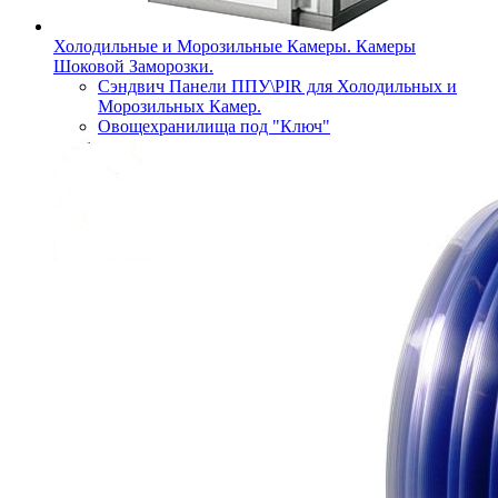
Холодильные и Морозильные Камеры. Камеры
Шоковой Заморозки.
Сэндвич Панели ППУ\PIR для Холодильных и
Морозильных Камер.
Овощехранилища под "Ключ"