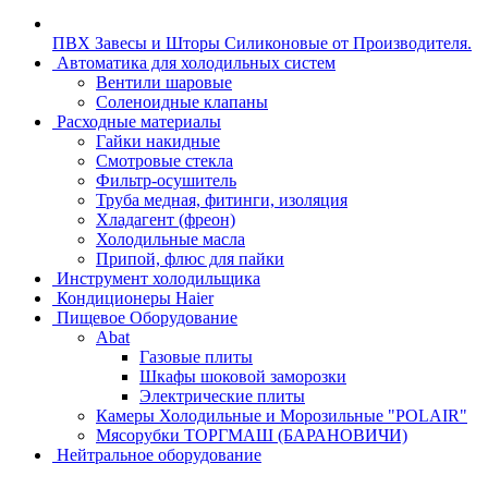
ПВХ Завесы и Шторы Силиконовые от Производителя.
Автоматика для холодильных систем
Вентили шаровые
Соленоидные клапаны
Расходные материалы
Гайки накидные
Смотровые стекла
Фильтр-осушитель
Труба медная, фитинги, изоляция
Хладагент (фреон)
Холодильные масла
Припой, флюс для пайки
Инструмент холодильщика
Кондиционеры Haier
Пищевое Оборудование
Abat
Газовые плиты
Шкафы шоковой заморозки
Электрические плиты
Камеры Холодильные и Морозильные "POLAIR"
Мясорубки ТОРГМАШ (БАРАНОВИЧИ)
Нейтральное оборудование