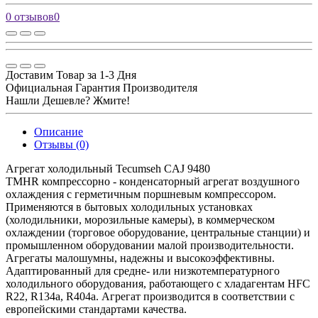
0 отзывов
0
Доставим Товар за 1-3 Дня
Официальная Гарантия Производителя
Нашли Дешевле? Жмите!
Описание
Отзывы (0)
Агрегат холодильный Tecumseh CAJ 9480
TMHR компрессорно - конденсаторный агрегат воздушного
охлаждения с герметичным поршневым компрессором.
Применяются в бытовых холодильных установках
(холодильники, морозильные камеры), в коммерческом
охлаждении (торговое оборудование, центральные станции) и
промышленном оборудовании малой производительности.
Агрегаты малошумны, надежны и высокоэффективны.
Адаптированный для средне- или низкотемпературного
холодильного оборудования, работающего с хладагентам HFC
R22, R134a, R404a. Агрегат производится в соответствии с
европейскими стандартами качества.