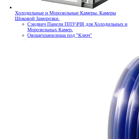
Холодильные и Морозильные Камеры. Камеры
Шоковой Заморозки.
Сэндвич Панели ППУ\PIR для Холодильных и
Морозильных Камер.
Овощехранилища под "Ключ"