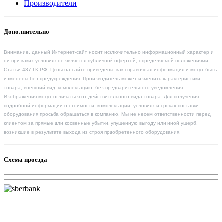
Производители
Дополнительно
Внимание, данный Интернет-сайт носит исключительно информационный характер и
ни при каких условиях не является публичной офертой, определяемой положениями
Статьи 437 ГК РФ. Цены на сайте приведены, как справочная информация и могут быть
изменены без предупреждения. Производитель может изменить характеристики
товара, внешний вид, комплектацию, без предварительного уведомления.
Изображения могут отличаться от действительного вида товара. Для получения
подробной информации о стоимости, комплектации, условиях и сроках поставки
оборудования просьба обращаться в компанию. Мы не несем ответственности перед
клиентом за прямые или косвенные убытки, упущенную выгоду или иной ущерб,
возникшие в результате выхода из строя приобретенного оборудования.
Схема проезда