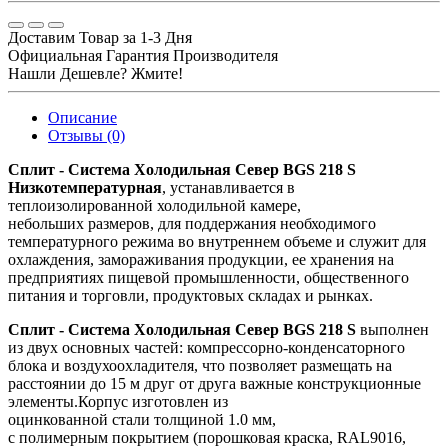
Доставим Товар за 1-3 Дня
Официальная Гарантия Производителя
Нашли Дешевле? Жмите!
Описание
Отзывы (0)
Сплит - Система Холодильная Север BGS 218 S
Низкотемпературная
, устанавливается в
теплоизолированной холодильной камере,
небольших размеров, для поддержания необходимого
температурного режима во внутреннем объеме и служит для
охлаждения, замораживания продукции, ее хранения на
предприятиях пищевой промышленности, общественного
питания и торговли, продуктовых складах и рынках.
Сплит - Система Холодильная Север BGS 218 S
выполнен
из двух основных частей: компрессорно-конденсаторного
блока и воздухоохладителя, что позволяет размещать на
расстоянии до 15 м друг от друга важные конструкционные
элементы.Корпус изготовлен из
оцинкованной стали толщиной 1.0 мм,
с полимерным покрытием (порошковая краска, RAL9016,