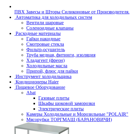
ПВХ Завесы и Шторы Силиконовые от Производителя.
Автоматика для холодильных систем
Вентили шаровые
Соленоидные клапаны
Расходные материалы
Гайки накидные
Смотровые стекла
Фильтр-осушитель
Труба медная, фитинги, изоляция
Хладагент (фреон)
Холодильные масла
Припой, флюс для пайки
Инструмент холодильщика
Кондиционеры Haier
Пищевое Оборудование
Abat
Газовые плиты
Шкафы шоковой заморозки
Электрические плиты
Камеры Холодильные и Морозильные "POLAIR"
Мясорубки ТОРГМАШ (БАРАНОВИЧИ)