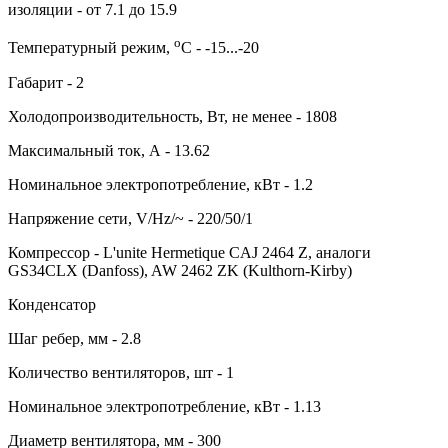
изоляции - от 7.1 до 15.9
о
Температурный режим,
С - -15...-20
Габарит - 2
Холодопроизводительность, Вт, не менее - 1808
Максимальный ток, А - 13.62
Номинальное электропотребление, кВт - 1.2
Напряжение сети, V/Hz/~ - 220/50/1
Компрессор - L'unite Hermetique CAJ 2464 Z, аналоги
GS34CLX (Danfoss), AW 2462 ZK (Kulthorn-Kirby)
Конденсатор
Шаг ребер, мм - 2.8
Количество вентиляторов, шт - 1
Номинальное электропотребление, кВт - 1.13
Диаметр вентилятора, мм - 300