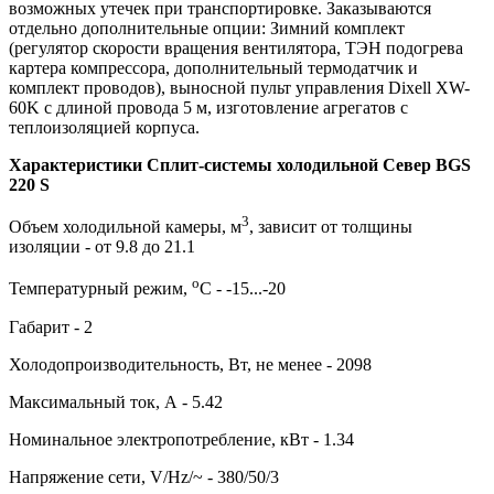
возможных утечек при транспортировке. Заказываются
отдельно дополнительные опции: Зимний комплект
(регулятор скорости вращения вентилятора, ТЭН подогрева
картера компрессора, дополнительный термодатчик и
комплект проводов), выносной пульт управления Dixell XW-
60K с длиной провода 5 м, изготовление агрегатов с
теплоизоляцией корпуса.
Характеристики Сплит-системы холодильной Север BGS
220 S
3
Объем холодильной камеры, м
, зависит от толщины
изоляции - от 9.8 до 21.1
о
Температурный режим,
С - -15...-20
Габарит - 2
Холодопроизводительность, Вт, не менее - 2098
Максимальный ток, А - 5.42
Номинальное электропотребление, кВт - 1.34
Напряжение сети, V/Hz/~ - 380/50/3