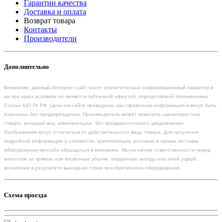
Гарантии качества
Доставка и оплата
Возврат товара
Контакты
Производители
Дополнительно
Внимание, данный Интернет-сайт носит исключительно информационный характер и
ни при каких условиях не является публичной офертой, определяемой положениями
Статьи 437 ГК РФ. Цены на сайте приведены, как справочная информация и могут быть
изменены без предупреждения. Производитель может изменить характеристики
товара, внешний вид, комплектацию, без предварительного уведомления.
Изображения могут отличаться от действительного вида товара. Для получения
подробной информации о стоимости, комплектации, условиях и сроках поставки
оборудования просьба обращаться в компанию. Мы не несем ответственности перед
клиентом за прямые или косвенные убытки, упущенную выгоду или иной ущерб,
возникшие в результате выхода из строя приобретенного оборудования.
Схема проезда