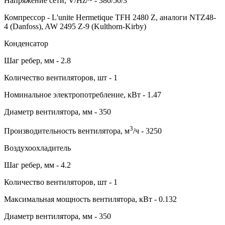
Напряжение сети, V/Hz/~ - 380/50/3
Компрессор - L'unite Hermetique TFH 2480 Z, аналоги NTZ48-
4 (Danfoss), AW 2495 Z-9 (Kulthorn-Kirby)
Конденсатор
Шаг ребер, мм - 2.8
Количество вентиляторов, шт - 1
Номинальное электропотребление, кВт - 1.47
Диаметр вентилятора, мм - 350
3
Производительность вентилятора, м
/ч - 3250
Воздухоохладитель
Шаг ребер, мм - 4.2
Количество вентиляторов, шт - 1
Максимальная мощность вентилятора, кВт - 0.132
Диаметр вентилятора, мм - 350