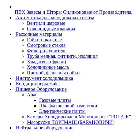
ПВХ Завесы и Шторы Силиконовые от Производителя.
Автоматика для холодильных систем
Вентили шаровые
Соленоидные клапаны
Расходные материалы
Гайки накидные
Смотровые стекла
Фильтр-осушитель
Труба медная, фитинги, изоляция
Хладагент (фреон)
Холодильные масла
Припой, флюс для пайки
Инструмент холодильщика
Кондиционеры Haier
Пищевое Оборудование
Abat
Газовые плиты
Шкафы шоковой заморозки
Электрические плиты
Камеры Холодильные и Морозильные "POLAIR"
Мясорубки ТОРГМАШ (БАРАНОВИЧИ)
Нейтральное оборудование