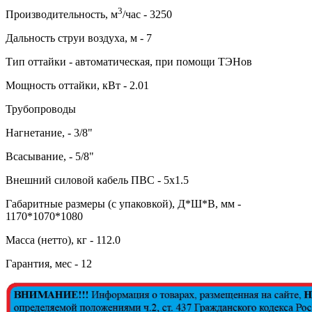
3
Производительность, м
/час - 3250
Дальность струи воздуха, м - 7
Тип оттайки - автоматическая, при помощи ТЭНов
Мощность оттайки, кВт - 2.01
Трубопроводы
Нагнетание, - 3/8"
Всасывание, - 5/8"
Внешний силовой кабель ПВС - 5х1.5
Габаритные размеры (с упаковкой), Д*Ш*В, мм -
1170*1070*1080
Масса (нетто), кг - 112.0
Гарантия, мес - 12