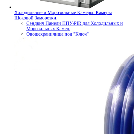
Холодильные и Морозильные Камеры. Камеры
Шоковой Заморозки.
Сэндвич Панели ППУ\PIR для Холодильных и
Морозильных Камер.
Овощехранилища под "Ключ"