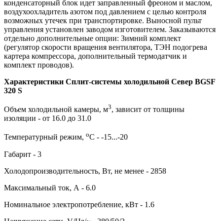
конденсаторный блок идет заправленный фреоном и маслом,
воздухоохладитель азотом под давлением с целью контроля
возможных утечек при транспортировке. Выносной пульт
управления установлен заводом изготовителем. Заказываются
отдельно дополнительные опции: Зимний комплект
(регулятор скорости вращения вентилятора, ТЭН подогрева
картера компрессора, дополнительный термодатчик и
комплект проводов).
Характеристики Сплит-системы холодильной Север BGSF
320 S
3
Объем холодильной камеры, м
, зависит от толщины
изоляции - от 16.0 до 31.0
о
Температурный режим,
С - -15...-20
Габарит - 3
Холодопроизводительность, Вт, не менее - 2858
Максимальный ток, А - 6.0
Номинальное электропотребление, кВт - 1.6