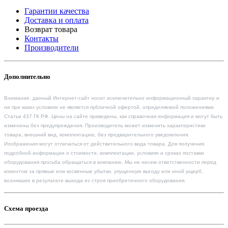
Гарантии качества
Доставка и оплата
Возврат товара
Контакты
Производители
Дополнительно
Внимание, данный Интернет-сайт носит исключительно информационный характер и
ни при каких условиях не является публичной офертой, определяемой положениями
Статьи 437 ГК РФ. Цены на сайте приведены, как справочная информация и могут быть
изменены без предупреждения. Производитель может изменить характеристики
товара, внешний вид, комплектацию, без предварительного уведомления.
Изображения могут отличаться от действительного вида товара. Для получения
подробной информации о стоимости, комплектации, условиях и сроках поставки
оборудования просьба обращаться в компанию. Мы не несем ответственности перед
клиентом за прямые или косвенные убытки, упущенную выгоду или иной ущерб,
возникшие в результате выхода из строя приобретенного оборудования.
Схема проезда