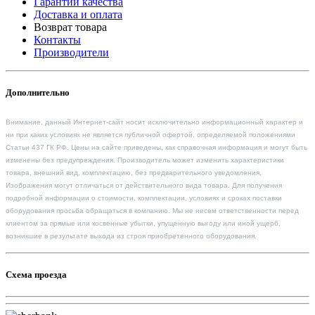
Гарантии качества
Доставка и оплата
Возврат товара
Контакты
Производители
Дополнительно
Внимание, данный Интернет-сайт носит исключительно информационный характер и
ни при каких условиях не является публичной офертой, определяемой положениями
Статьи 437 ГК РФ. Цены на сайте приведены, как справочная информация и могут быть
изменены без предупреждения. Производитель может изменить характеристики
товара, внешний вид, комплектацию, без предварительного уведомления.
Изображения могут отличаться от действительного вида товара. Для получения
подробной информации о стоимости, комплектации, условиях и сроках поставки
оборудования просьба обращаться в компанию. Мы не несем ответственности перед
клиентом за прямые или косвенные убытки, упущенную выгоду или иной ущерб,
возникшие в результате выхода из строя приобретенного оборудования.
Схема проезда