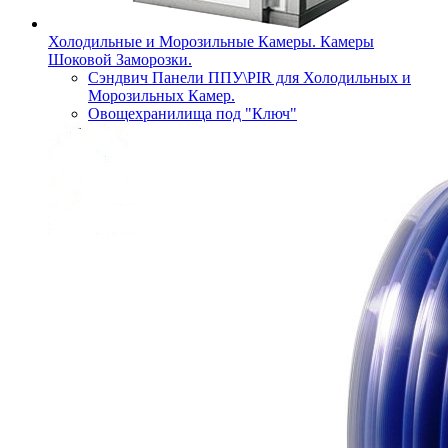
Холодильные и Морозильные Камеры. Камеры
Шоковой Заморозки.
Сэндвич Панели ППУ\PIR для Холодильных и
Морозильных Камер.
Овощехранилища под "Ключ"