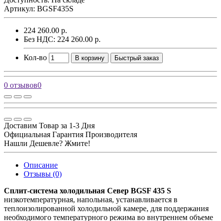
Артикул: BGSF435S
224 260.00 р.
Без НДС: 224 260.00 р.
Кол-во
В корзину
Быстрый заказ
0 отзывов
0
Доставим Товар за 1-3 Дня
Официальная Гарантия Производителя
Нашли Дешевле? Жмите!
Описание
Отзывы (0)
Сплит-система холодильная Север BGSF 435 S
низкотемпературная, напольная, устанавливается в
теплоизолированной холодильной камере, для поддержания
необходимого температурного режима во внутреннем объеме