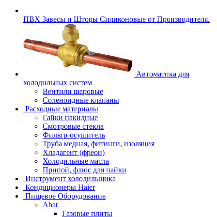
ПВХ Завесы и Шторы Силиконовые от Производителя.
Автоматика для
холодильных систем
Вентили шаровые
Соленоидные клапаны
Расходные материалы
Гайки накидные
Смотровые стекла
Фильтр-осушитель
Труба медная, фитинги, изоляция
Хладагент (фреон)
Холодильные масла
Припой, флюс для пайки
Инструмент холодильщика
Кондиционеры Haier
Пищевое Оборудование
Abat
Газовые плиты