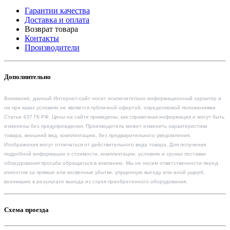
Гарантии качества
Доставка и оплата
Возврат товара
Контакты
Производители
Дополнительно
Внимание, данный Интернет-сайт носит исключительно информационный характер и
ни при каких условиях не является публичной офертой, определяемой положениями
Статьи 437 ГК РФ. Цены на сайте приведены, как справочная информация и могут быть
изменены без предупреждения. Производитель может изменить характеристики
товара, внешний вид, комплектацию, без предварительного уведомления.
Изображения могут отличаться от действительного вида товара. Для получения
подробной информации о стоимости, комплектации, условиях и сроках поставки
оборудования просьба обращаться в компанию. Мы не несем ответственности перед
клиентом за прямые или косвенные убытки, упущенную выгоду или иной ущерб,
возникшие в результате выхода из строя приобретенного оборудования.
Схема проезда