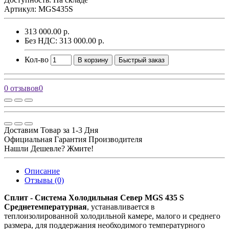
Артикул: MGS435S
313 000.00 р.
Без НДС: 313 000.00 р.
Кол-во
В корзину
Быстрый заказ
0 отзывов
0
Доставим Товар за 1-3 Дня
Официальная Гарантия Производителя
Нашли Дешевле? Жмите!
Описание
Отзывы (0)
Сплит - Система Холодильная Север MGS 435 S
Среднетемпературная
, устанавливается в
теплоизолированной холодильной камере, малого и среднего
размера, для поддержания необходимого температурного