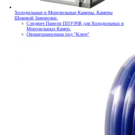
Холодильные и Морозильные Камеры. Камеры
Шоковой Заморозки.
Сэндвич Панели ППУ\PIR для Холодильных и
Морозильных Камер.
Овощехранилища под "Ключ"