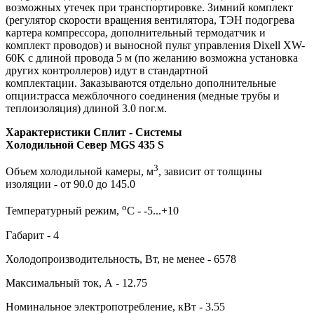
возможных утечек при транспортировке. Зимний комплект
(регулятор скорости вращения вентилятора, ТЭН подогрева
картера компрессора, дополнительный термодатчик и
комплект проводов) и выносной пульт управления Dixell XW-
60K с длиной провода 5 м (по желанию возможна установка
других контроллеров) идут в стандартной
комплектации. Заказываются отдельно дополнительные
опции:трасса межблочного соединения (медные трубы и
теплоизоляция) длиной 3.0 пог.м.
Характеристики Сплит - Системы
Холодильной Север MGS 435 S
3
Объем холодильной камеры, м
, зависит от толщины
изоляции - от 90.0 до 145.0
о
Температурный режим,
С - -5...+10
Габарит - 4
Холодопроизводительность, Вт, не менее - 6578
Максимальный ток, А - 12.75
Номинальное электропотребление, кВт - 3.55