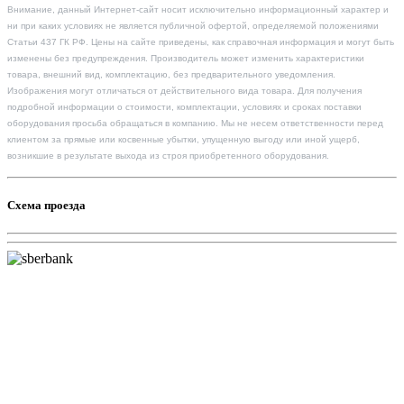
Внимание, данный Интернет-сайт носит исключительно информационный характер и
ни при каких условиях не является публичной офертой, определяемой положениями
Статьи 437 ГК РФ. Цены на сайте приведены, как справочная информация и могут быть
изменены без предупреждения. Производитель может изменить характеристики
товара, внешний вид, комплектацию, без предварительного уведомления.
Изображения могут отличаться от действительного вида товара. Для получения
подробной информации о стоимости, комплектации, условиях и сроках поставки
оборудования просьба обращаться в компанию. Мы не несем ответственности перед
клиентом за прямые или косвенные убытки, упущенную выгоду или иной ущерб,
возникшие в результате выхода из строя приобретенного оборудования.
Схема проезда