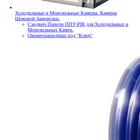
Холодильные и Морозильные Камеры. Камеры
Шоковой Заморозки.
Сэндвич Панели ППУ\PIR для Холодильных и
Морозильных Камер.
Овощехранилища под "Ключ"