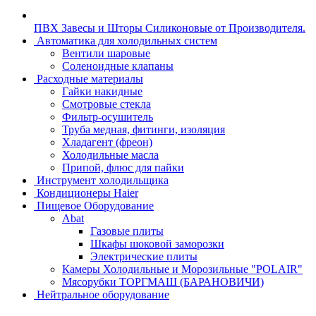
ПВХ Завесы и Шторы Силиконовые от Производителя.
Автоматика для холодильных систем
Вентили шаровые
Соленоидные клапаны
Расходные материалы
Гайки накидные
Смотровые стекла
Фильтр-осушитель
Труба медная, фитинги, изоляция
Хладагент (фреон)
Холодильные масла
Припой, флюс для пайки
Инструмент холодильщика
Кондиционеры Haier
Пищевое Оборудование
Abat
Газовые плиты
Шкафы шоковой заморозки
Электрические плиты
Камеры Холодильные и Морозильные "POLAIR"
Мясорубки ТОРГМАШ (БАРАНОВИЧИ)
Нейтральное оборудование