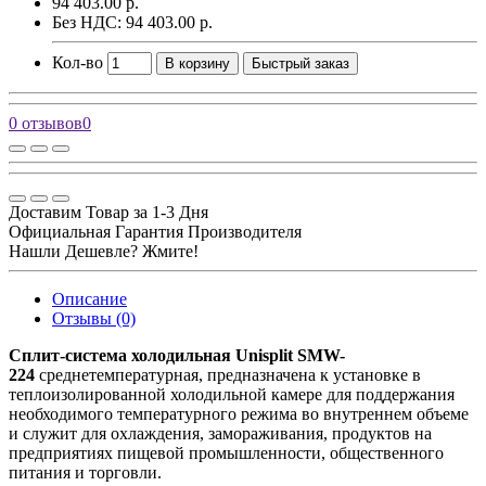
94 403.00 р.
Без НДС: 94 403.00 р.
Кол-во
В корзину
Быстрый заказ
0 отзывов
0
Доставим Товар за 1-3 Дня
Официальная Гарантия Производителя
Нашли Дешевле? Жмите!
Описание
Отзывы (0)
Сплит-система холодильная Unisplit SMW-
224
среднетемпературная, предназначена к установке в
теплоизолированной холодильной камере для поддержания
необходимого температурного режима во внутреннем объеме
и служит для охлаждения, замораживания, продуктов на
предприятиях пищевой промышленности, общественного
питания и торговли.