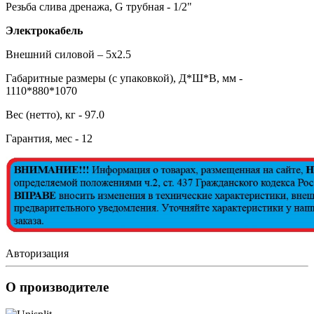
Резьба слива дренажа, G трубная - 1/2"
Электрокабель
Внешний силовой – 5х2.5
Габаритные размеры (с упаковкой), Д*Ш*В, мм -
1110*880*1070
Вес (нетто), кг - 97.0
Гарантия, мес - 12
Авторизация
О производителе