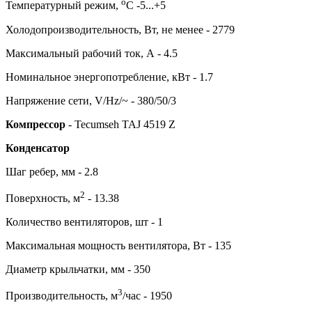
о
Температурный режим,
С -5...+5
Холодопроизводительность, Вт, не менее - 2779
Максимальный рабочий ток, А - 4.5
Номинальное энергопотребление, кВт - 1.7
Напряжение сети, V/Hz/~ - 380/50/3
Компрессор
- Tecumseh TAJ 4519 Z
Конденсатор
Шаг ребер, мм - 2.8
2
Поверхность, м
- 13.38
Количество вентиляторов, шт - 1
Максимальная мощность вентилятора, Вт - 135
Диаметр крыльчатки, мм - 350
3
Производительность, м
/час - 1950