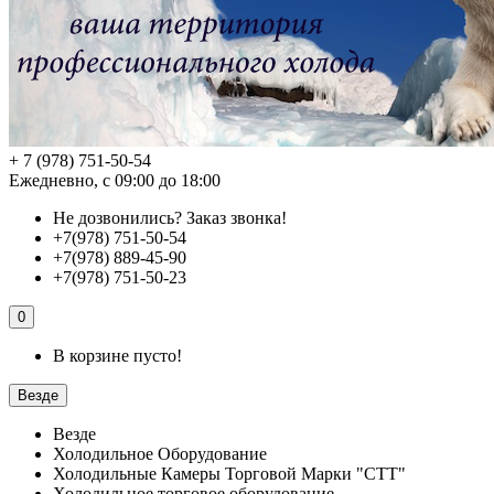
+ 7 (978) 751-50-54
Ежедневно, с 09:00 до 18:00
Не дозвонились?
Заказ звонка!
+7(978) 751-50-54
+7(978) 889-45-90
+7(978) 751-50-23
0
В корзине пусто!
Везде
Везде
Холодильное Оборудование
Холодильные Камеры Торговой Марки "СТТ"
Холодильное торговое оборудование