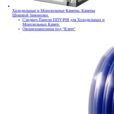
Холодильные и Морозильные Камеры. Камеры
Шоковой Заморозки.
Сэндвич Панели ППУ\PIR для Холодильных и
Морозильных Камер.
Овощехранилища под "Ключ"