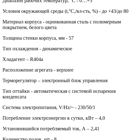
Диапазон рабочих температур, °C - 0…+5
Условия окружающей среды (t,°C,/вл-сть, %) - до +43/до 80
Материал корпуса - оцинкованная сталь с полимерным
покрытием, белого цвета
Толщина стенки корпуса, мм - 57
Тип охлаждения - динамическое
Хладагент – R404a
Расположение агрегата - верхнее
Терморегулятор – электронный блок управления
Тип оттайки - автоматическая с системой испарения
конденсата
Система электропитания, V/Hz/~ - 230/50/1
Потребление электроэнергии в сутки, кВт – 4,0
Установившийся потребляемый ток, А – 2,41
Количество полок, шт - 8