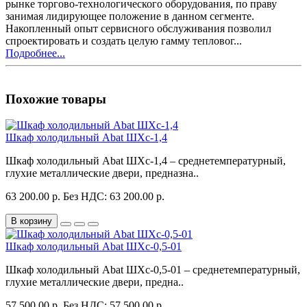
рынке торгово-технологического оборудования, по праву
занимая лидирующее положение в данном сегменте.
Накопленный опыт сервисного обслуживания позволил
спроектировать и создать целую гамму тепловог...
Подробнее...
Похожие товары
Шкаф холодильный Abat ШХс-1,4
Шкаф холодильный Abat ШХс-1,4 – среднетемпературный,
глухие металлические двери, предназна..
63 200.00 р.
Без НДС: 63 200.00 р.
В корзину
Шкаф холодильный Abat ШХс-0,5-01
Шкаф холодильный Abat ШХс-0,5-01 – среднетемпературный,
глухие металлические двери, предна..
57 500.00 р.
Без НДС: 57 500.00 р.