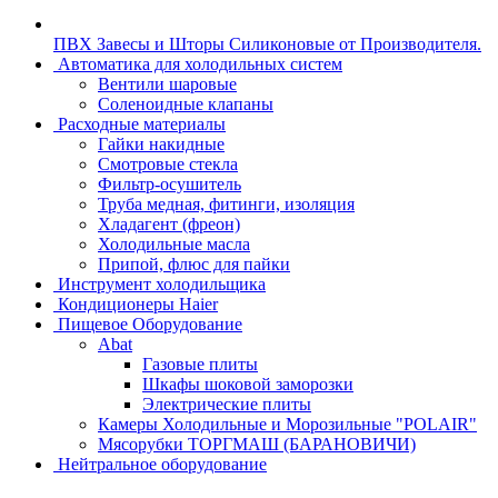
ПВХ Завесы и Шторы Силиконовые от Производителя.
Автоматика для холодильных систем
Вентили шаровые
Соленоидные клапаны
Расходные материалы
Гайки накидные
Смотровые стекла
Фильтр-осушитель
Труба медная, фитинги, изоляция
Хладагент (фреон)
Холодильные масла
Припой, флюс для пайки
Инструмент холодильщика
Кондиционеры Haier
Пищевое Оборудование
Abat
Газовые плиты
Шкафы шоковой заморозки
Электрические плиты
Камеры Холодильные и Морозильные "POLAIR"
Мясорубки ТОРГМАШ (БАРАНОВИЧИ)
Нейтральное оборудование