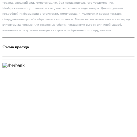
товара, внешний вид, комплектацию, без предварительного уведомления.
Изображения могут отличаться от действительного вида товара. Для получения
подробной информации о стоимости, комплектации, условиях и сроках поставки
оборудования просьба обращаться в компанию. Мы не несем ответственности перед
клиентом за прямые или косвенные убытки, упущенную выгоду или иной ущерб,
возникшие в результате выхода из строя приобретенного оборудования.
Схема проезда