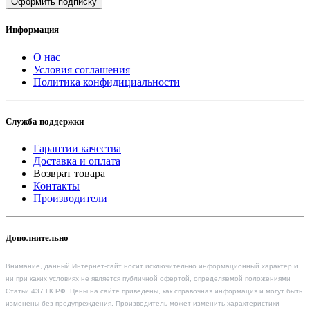
Оформить подписку
Информация
О нас
Условия соглашения
Политика конфидициальности
Служба поддержки
Гарантии качества
Доставка и оплата
Возврат товара
Контакты
Производители
Дополнительно
Внимание, данный Интернет-сайт носит исключительно информационный характер и
ни при каких условиях не является публичной офертой, определяемой положениями
Статьи 437 ГК РФ. Цены на сайте приведены, как справочная информация и могут быть
изменены без предупреждения. Производитель может изменить характеристики