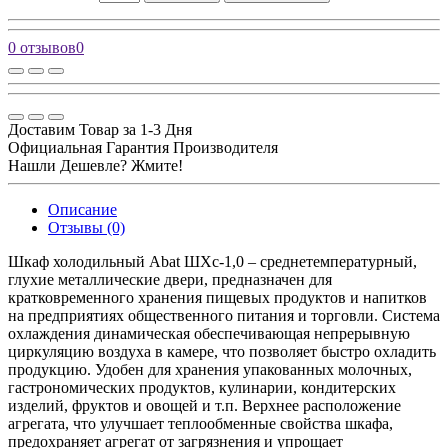
0 отзывов
0
Доставим Товар за 1-3 Дня
Официальная Гарантия Производителя
Нашли Дешевле? Жмите!
Описание
Отзывы (0)
Шкаф холодильный Abat ШХс-1,0 – среднетемпературный,
глухие металлические двери, предназначен для
кратковременного хранения пищевых продуктов и напитков
на предприятиях общественного питания и торговли. Система
охлаждения динамическая обеспечивающая непрерывную
циркуляцию воздуха в камере, что позволяет быстро охладить
продукцию. Удобен для хранения упакованных молочных,
гастрономических продуктов, кулинарии, кондитерских
изделий, фруктов и овощей и т.п. Верхнее расположение
агрегата, что улучшает теплообменные свойства шкафа,
предохраняет агрегат от загрязнения и упрощает