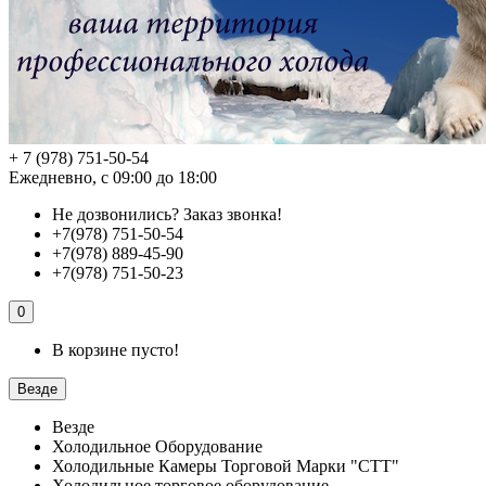
+ 7 (978) 751-50-54
Ежедневно, с 09:00 до 18:00
Не дозвонились?
Заказ звонка!
+7(978) 751-50-54
+7(978) 889-45-90
+7(978) 751-50-23
0
В корзине пусто!
Везде
Везде
Холодильное Оборудование
Холодильные Камеры Торговой Марки "СТТ"
Холодильное торговое оборудование