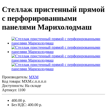
Стеллаж пристенный прямой
с перфорированными
панелями Марихолодмаш
Производитель:
MXM
Код товара:
МХМ.с.п.п.п.п
Доступность: На складе
Артикул: 1100
400.00 р.
Без НДС: 400.00 р.