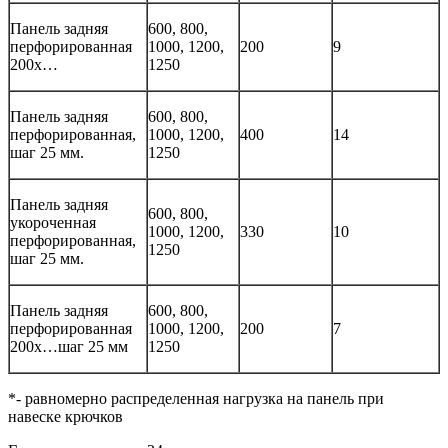
Панель задняя
600, 800,
перфорированная
1000, 1200,
200
9
200х…
1250
Панель задняя
600, 800,
перфорированная,
1000, 1200,
400
14
шаг 25 мм.
1250
Панель задняя
600, 800,
укороченная
1000, 1200,
330
10
перфорированная,
1250
шаг 25 мм.
Панель задняя
600, 800,
перфорированная
1000, 1200,
200
7
200х…шаг 25 мм
1250
*- равномерно распределенная нагрузка на панель при
навеске крючков