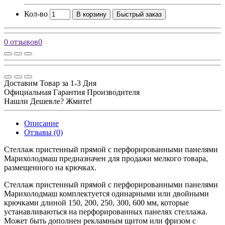
Кол-во
В корзину
Быстрый заказ
0 отзывов
0
Доставим Товар за 1-3 Дня
Официальная Гарантия Производителя
Нашли Дешевле? Жмите!
Описание
Отзывы (0)
Стеллаж пристенный прямой с перфорированными панелями
Марихолодмаш предназначен для продажи мелкого товара,
размещенного на крючках.
Стеллаж пристенный прямой с перфорированными панелями
Марихолодмаш комплектуется одинарными или двойными
крючками длиной 150, 200, 250, 300, 600 мм, которые
устанавливаються на перфорированных панелях стеллажа.
Может быть дополнен рекламным щитом или фризом с