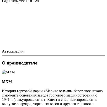
Гарантия, месяцев - 24
Авторизация
О производителе
MXM
История торговой марки «Марихолодмаш» берет свое начало
с момента основания завода торгового машиностроения с
1941 г. (эвакуировался из г. Киев) и специализировался на
выпуске снарядов, торговых весов и другого торгового