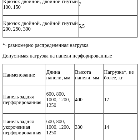
Крючок двойной, двойной гнутый
7
100, 150
Крючок двойной, двойной гнутый
5,5
200, 250, 300
*- равномерно распределенная нагрузка
Допустимая нагрузка на панели перфорированные
Длина
Высота
Нагрузка*, не
Наименование
панели, мм
панели, мм
более, кг
600, 800,
Панель задняя
1000, 1200,
400
17
перфорированная
1250
Панель задняя
600, 800,
укороченная
1000, 1200,
330
14
перфорированная
1250