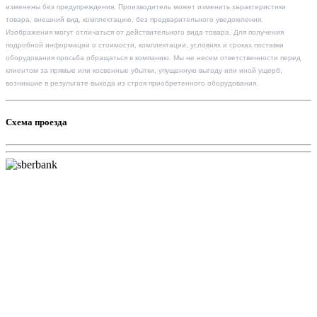
изменены без предупреждения. Производитель может изменить характеристики
товара, внешний вид, комплектацию, без предварительного уведомления.
Изображения могут отличаться от действительного вида товара. Для получения
подробной информации о стоимости, комплектации, условиях и сроках поставки
оборудования просьба обращаться в компанию. Мы не несем ответственности перед
клиентом за прямые или косвенные убытки, упущенную выгоду или иной ущерб,
возникшие в результате выхода из строя приобретенного оборудования.
Схема проезда