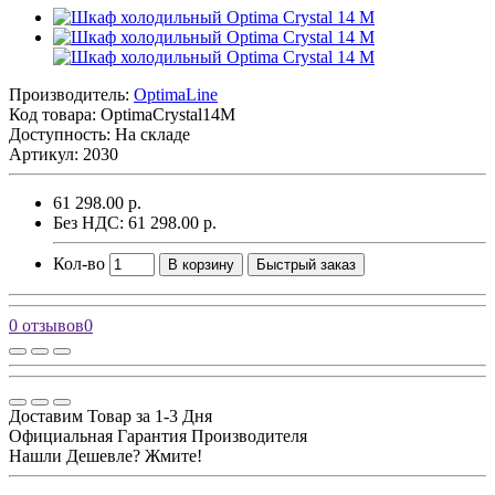
Производитель:
OptimaLine
Код товара:
OptimaCrystal14M
Доступность: На складе
Артикул: 2030
61 298.00 р.
Без НДС: 61 298.00 р.
Кол-во
В корзину
Быстрый заказ
0 отзывов
0
Доставим Товар за 1-3 Дня
Официальная Гарантия Производителя
Нашли Дешевле? Жмите!