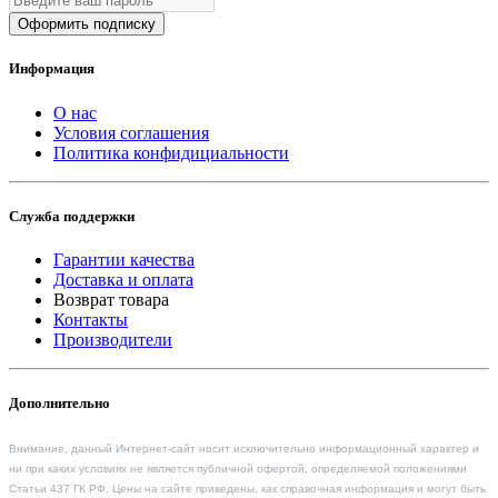
Оформить подписку
Информация
О нас
Условия соглашения
Политика конфидициальности
Служба поддержки
Гарантии качества
Доставка и оплата
Возврат товара
Контакты
Производители
Дополнительно
Внимание, данный Интернет-сайт носит исключительно информационный характер и
ни при каких условиях не является публичной офертой, определяемой положениями
Статьи 437 ГК РФ. Цены на сайте приведены, как справочная информация и могут быть