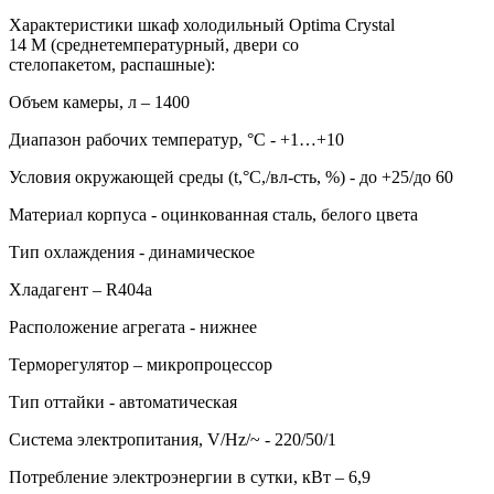
Характеристики шкаф холодильный Optima Crystal
14 M (среднетемпературный, двери со
стелопакетом, распашные):
Объем камеры, л – 1400
Диапазон рабочих температур, °C - +1…+10
Условия окружающей среды (t,°C,/вл-сть, %) - до +25/до 60
Материал корпуса - оцинкованная сталь, белого цвета
Тип охлаждения - динамическое
Хладагент – R404a
Расположение агрегата - нижнее
Терморегулятор – микропроцессор
Тип оттайки - автоматическая
Система электропитания, V/Hz/~ - 220/50/1
Потребление электроэнергии в сутки, кВт – 6,9