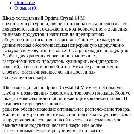
Описание
Отзывы (0)
Шкаф холодильный Optima Crystal 14 M –
среднетемпературный, двери с стеклопакетом, предназначен
для демонстрации, охлаждения, кратковременного хранения
пищевых продуктов и напитков на предприятиях
общественного питания и торговли. Система охлаждения
динамическая обеспечивающая непрерывную циркуляцию
воздуха в камере, что позволяет быстро охладить продукцию.
Удобен для хранения упакованных молочных,
гастрономических продуктов, кулинарии, кондитерских
изделий, фруктов и овощей и т.п. Нижнее расположение
агрегата, обеспечивающее легкий доступ для
обслуживания шкафа.
Шкаф холодильный Optima Crystal 14 M имеет небольшую
глубину, позволяющая сэкономить торговую площадь. Корпус
шкафа цельнозаливной, облицован оцинкованной сталью. В
комплекте идут десять полок-
решеток обеспечивающие оптимальное расположение товара.
Наличие внутренней вертикальной подсветки улучшает обзор
и представление товара по всей высоте, а автоматическое
выключение подсветки делает шкафы еще более
эффективными. Ножки регулируемые по высоте.