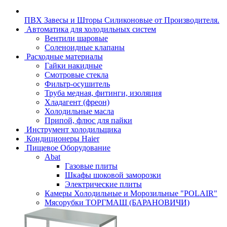
ПВХ Завесы и Шторы Силиконовые от Производителя.
Автоматика для холодильных систем
Вентили шаровые
Соленоидные клапаны
Расходные материалы
Гайки накидные
Смотровые стекла
Фильтр-осушитель
Труба медная, фитинги, изоляция
Хладагент (фреон)
Холодильные масла
Припой, флюс для пайки
Инструмент холодильщика
Кондиционеры Haier
Пищевое Оборудование
Abat
Газовые плиты
Шкафы шоковой заморозки
Электрические плиты
Камеры Холодильные и Морозильные "POLAIR"
Мясорубки ТОРГМАШ (БАРАНОВИЧИ)