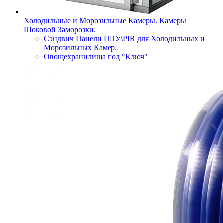
Холодильные и Морозильные Камеры. Камеры
Шоковой Заморозки.
Сэндвич Панели ППУ\PIR для Холодильных и
Морозильных Камер.
Овощехранилища под "Ключ"