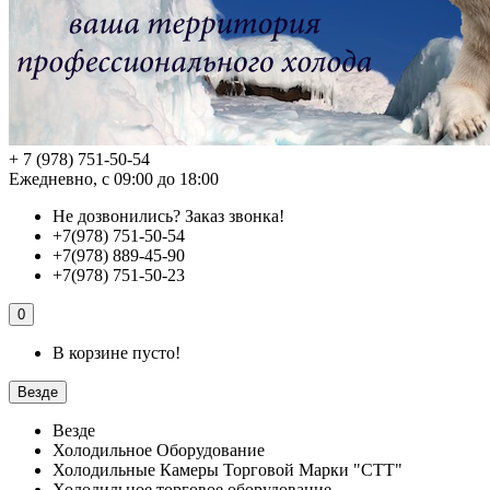
+ 7 (978) 751-50-54
Ежедневно, с 09:00 до 18:00
Не дозвонились?
Заказ звонка!
+7(978) 751-50-54
+7(978) 889-45-90
+7(978) 751-50-23
0
В корзине пусто!
Везде
Везде
Холодильное Оборудование
Холодильные Камеры Торговой Марки "СТТ"
Холодильное торговое оборудование