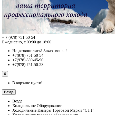
+ 7 (978) 751-50-54
Ежедневно, с 09:00 до 18:00
Не дозвонились?
Заказ звонка!
+7(978) 751-50-54
+7(978) 889-45-90
+7(978) 751-50-23
0
В корзине пусто!
Везде
Везде
Холодильное Оборудование
Холодильные Камеры Торговой Марки "СТТ"
Холодильное торговое оборудование