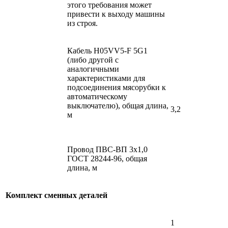
этого требования может
привести к выходу машины
из строя.
Кабель H05VV5-F 5G1
(либо другой с
аналогичными
характеристиками для
подсоединения мясорубки к
автоматическому
выключателю), общая длина,
3,2
м
Провод ПВС-ВП 3х1,0
ГОСТ 28244-96, общая
длина, м
Комплект сменных деталей
1