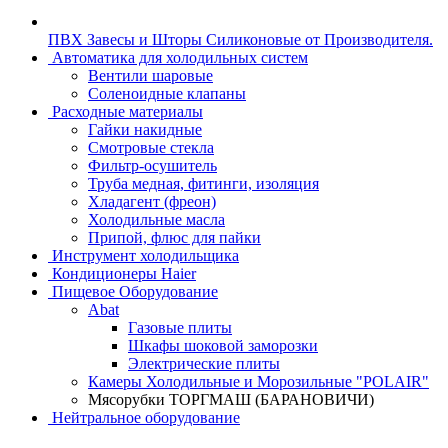
ПВХ Завесы и Шторы Силиконовые от Производителя.
Автоматика для холодильных систем
Вентили шаровые
Соленоидные клапаны
Расходные материалы
Гайки накидные
Смотровые стекла
Фильтр-осушитель
Труба медная, фитинги, изоляция
Хладагент (фреон)
Холодильные масла
Припой, флюс для пайки
Инструмент холодильщика
Кондиционеры Haier
Пищевое Оборудование
Abat
Газовые плиты
Шкафы шоковой заморозки
Электрические плиты
Камеры Холодильные и Морозильные "POLAIR"
Мясорубки ТОРГМАШ (БАРАНОВИЧИ)
Нейтральное оборудование