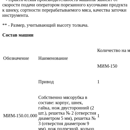
скорости подачи оператором порезанного кусочками продукта
к шнеку, сортности перерабатываемого мяса, качества заточки
инструмента.
** - Размер, учитывающий высоту толкача.
Состав машин
Количество на 
Обозначение
Наименование
МИМ-150
Привод
1
Собственно мясорубка в
составе: корпус, шнек,
гайка, нож двусторонний (2
шт.), решетка № 2 (отверстия
МИМ-150.01.000
1
диаметром 5 мм), решетка №
3 (отверстия диаметром 9
мм), нож подрезной, кольцо