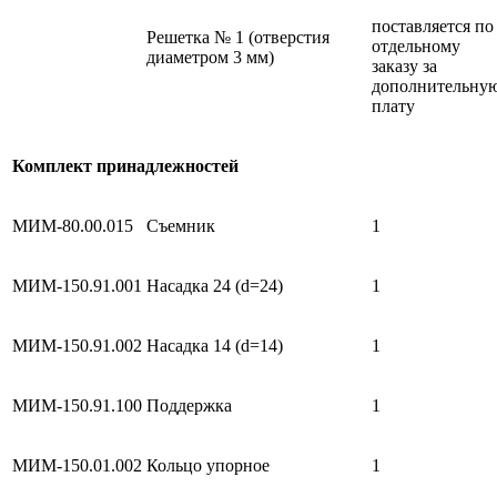
поставляется по
Решетка № 1 (отверстия
отдельному
диаметром 3 мм)
заказу за
дополнительну
плату
Комплект принадлежностей
МИМ-80.00.015
Съемник
1
МИМ-150.91.001
Насадка 24 (d=24)
1
МИМ-150.91.002
Насадка 14 (d=14)
1
МИМ-150.91.100
Поддержка
1
МИМ-150.01.002
Кольцо упорное
1