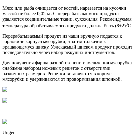
Мясо или рыба очищается от костей, нарезается на кусочки
массой не более 0,05 кг. С перерабатываемого продукта
удаляются соединительные ткани, сухожилия. Рекомендуемая
0
температура обрабатываемого продукта должна быть (8±2)
С.
Перерабатываемый продукт из чаши вручную подается к
горловине корпуса мясорубки, а затем толкачем к
вращающемуся шнеку. Увлекаемый шнеком продукт проходит
последовательно через набор режущих инструментов.
Для получения фарша разной степени измельчения мясорубка
снабжена набором ножевых решеток с отверстиями
различных размеров. Решетки вставляются в корпус
мясорубки и удерживаются от проворачивания шпонкой.
Unger