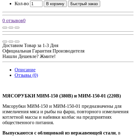
Кол-во
В корзину
Быстрый заказ
0 отзывов
0
Доставим Товар за 1-3 Дня
Официальная Гарантия Производителя
Нашли Дешевле? Жмите!
Описание
Отзывы (0)
МЯСОРУБКИ МИМ-150 (380В) и МИМ-150-01 (220В)
Мясорубки МИМ-150 и МИМ-150-01 предназначены для
измельчения мяса и рыбы на фарш, повторного измельчения
котлетной массы и набивки колбас на предприятиях
общественного питания.
Выпускаются с облицовкой из нержавеющей стали
, в