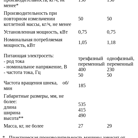
менее*
Производительность при
повторном измельчении
50
50
котлетной массы, кг/ч, не менее
Установленная мощность, кВт
0,75
0,75
Номинальная потребляемая
1,05
1,18
мощность, кВт
Питающая электросеть:
трехфазный
однофазный,
- род тока
переменный
переменный
- номинальное напряжение, В
400
230
- частота тока, Гц
50
50
Частота вращения шнека, об/
185
мин
Габаритные размеры, мм, не
более:
535
длина
415
ширина
490
высота**
Масса, кг, не более
27
29
* - Практическая производительность машины зависит от