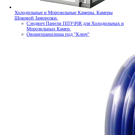
Холодильные и Морозильные Камеры. Камеры
Шоковой Заморозки.
Сэндвич Панели ППУ\PIR для Холодильных и
Морозильных Камер.
Овощехранилища под "Ключ"