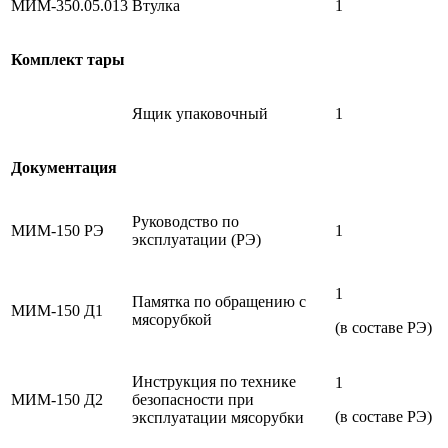
МИМ-350.05.013
Втулка
1
Комплект тары
Ящик упаковочный
1
Документация
Руководство по
МИМ-150 РЭ
1
эксплуатации (РЭ)
1
Памятка по обращению с
МИМ-150 Д1
мясорубкой
(в составе РЭ)
Инструкция по технике
1
МИМ-150 Д2
безопасности при
(в составе РЭ)
эксплуатации мясорубки