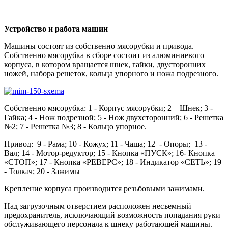
Устройство и работа машин
Машины состоят из собственно мясорубки и привода.
Собственно мясорубка в сборе состоит из алюминиевого
корпуса, в котором вращается шнек, гайки, двусторонних
ножей, набора решеток, кольца упорного и ножа подрезного.
Собственно мясорубка: 1 - Корпус мясорубки; 2 – Шнек; 3 -
Гайка; 4 - Нож подрезной; 5 - Нож двухсторонний; 6 - Решетка
№2; 7 - Решетка №3; 8 - Кольцо упорное.
Привод: 9 - Рама; 10 - Кожух; 11 - Чаша; 12 - Опоры; 13 -
Вал; 14 - Мотор-редуктор; 15 - Кнопка «ПУСК»; 16- Кнопка
«СТОП»; 17 - Кнопка «РЕВЕРС»; 18 - Индикатор «СЕТЬ»; 19
- Толкач; 20 - Зажимы
Крепление корпуса производится резьбовыми зажимами.
Над загрузочным отверстием расположен несъемный
предохранитель, исключающий возможность попадания руки
обслуживающего персонала к шнеку работающей машины.